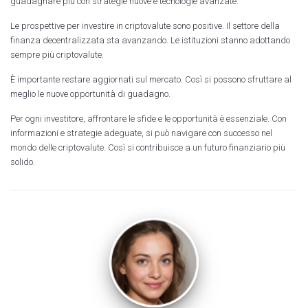
guadagnare più con strategie nuove e tecnologie avanzate.
Le prospettive per investire in criptovalute sono positive. Il settore della
finanza decentralizzata sta avanzando. Le istituzioni stanno adottando
sempre più criptovalute.
È importante restare aggiornati sul mercato. Così si possono sfruttare al
meglio le nuove opportunità di guadagno.
Per ogni investitore, affrontare le sfide e le opportunità è essenziale. Con
informazioni e strategie adeguate, si può navigare con successo nel
mondo delle criptovalute. Così si contribuisce a un futuro finanziario più
solido.