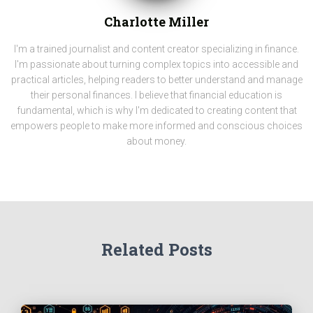
Charlotte Miller
I'm a trained journalist and content creator specializing in finance.
I'm passionate about turning complex topics into accessible and
practical articles, helping readers to better understand and manage
their personal finances. I believe that financial education is
fundamental, which is why I'm dedicated to creating content that
empowers people to make more informed and conscious choices
about money.
Related Posts