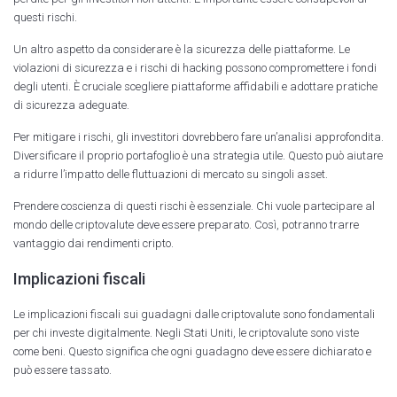
questi rischi.
Un altro aspetto da considerare è la sicurezza delle piattaforme. Le
violazioni di sicurezza e i rischi di hacking possono compromettere i fondi
degli utenti. È cruciale scegliere piattaforme affidabili e adottare pratiche
di sicurezza adeguate.
Per mitigare i rischi, gli investitori dovrebbero fare un’analisi approfondita.
Diversificare il proprio portafoglio è una strategia utile. Questo può aiutare
a ridurre l’impatto delle fluttuazioni di mercato su singoli asset.
Prendere coscienza di questi rischi è essenziale. Chi vuole partecipare al
mondo delle criptovalute deve essere preparato. Così, potranno trarre
vantaggio dai rendimenti cripto.
Implicazioni fiscali
Le implicazioni fiscali sui guadagni dalle criptovalute sono fondamentali
per chi investe digitalmente. Negli Stati Uniti, le criptovalute sono viste
come beni. Questo significa che ogni guadagno deve essere dichiarato e
può essere tassato.