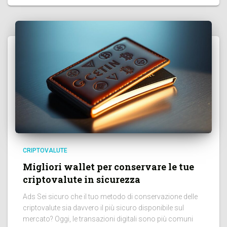
CRIPTOVALUTE
Migliori wallet per conservare le tue
criptovalute in sicurezza
Ads Sei sicuro che il tuo metodo di conservazione delle
criptovalute sia davvero il più sicuro disponibile sul
mercato? Oggi, le transazioni digitali sono più comuni