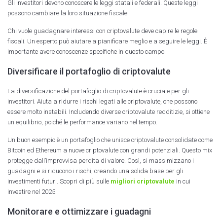
Gli investitori devono conoscere le leggi statali e federali. Queste leggi
possono cambiare la loro situazione fiscale.
Chi vuole guadagnare interessi con criptovalute deve capire le regole
fiscali. Un esperto può aiutare a pianificare meglio e a seguire le leggi. È
importante avere conoscenze specifiche in questo campo.
Diversificare il portafoglio di criptovalute
La diversificazione del portafoglio di criptovalute è cruciale per gli
investitori. Aiuta a ridurre i rischi legati alle criptovalute, che possono
essere molto instabili. Includendo diverse criptovalute redditizie, si ottiene
un equilibrio, poiché le performance variano nel tempo.
Un buon esempio è un portafoglio che unisce criptovalute consolidate come
Bitcoin ed Ethereum a nuove criptovalute con grandi potenziali. Questo mix
protegge dall’improvvisa perdita di valore. Così, si massimizzano i
guadagni e si riducono i rischi, creando una solida base per gli
investimenti futuri. Scopri di più sulle
migliori criptovalute
in cui
investire nel 2025.
Monitorare e ottimizzare i guadagni