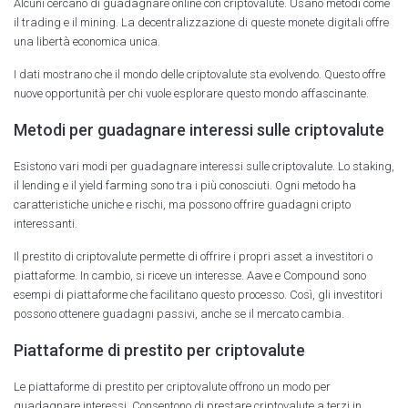
Alcuni cercano di guadagnare online con criptovalute. Usano metodi come
il trading e il mining. La decentralizzazione di queste monete digitali offre
una libertà economica unica.
I dati mostrano che il mondo delle criptovalute sta evolvendo. Questo offre
nuove opportunità per chi vuole esplorare questo mondo affascinante.
Metodi per guadagnare interessi sulle criptovalute
Esistono vari modi per guadagnare interessi sulle criptovalute. Lo staking,
il lending e il yield farming sono tra i più conosciuti. Ogni metodo ha
caratteristiche uniche e rischi, ma possono offrire guadagni cripto
interessanti.
Il prestito di criptovalute permette di offrire i propri asset a investitori o
piattaforme. In cambio, si riceve un interesse. Aave e Compound sono
esempi di piattaforme che facilitano questo processo. Così, gli investitori
possono ottenere guadagni passivi, anche se il mercato cambia.
Piattaforme di prestito per criptovalute
Le piattaforme di prestito per criptovalute offrono un modo per
guadagnare interessi. Consentono di prestare criptovalute a terzi in