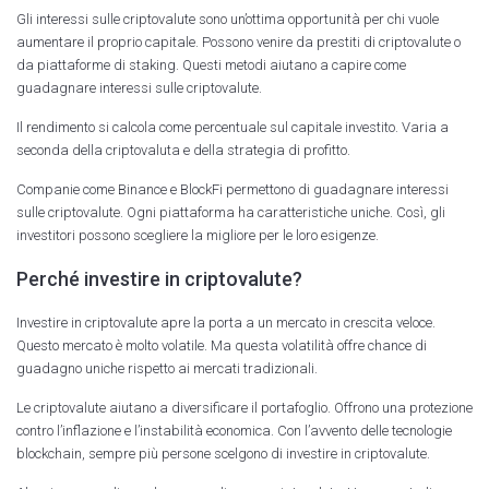
Gli interessi sulle criptovalute sono un’ottima opportunità per chi vuole
aumentare il proprio capitale. Possono venire da prestiti di criptovalute o
da piattaforme di staking. Questi metodi aiutano a capire come
guadagnare interessi sulle criptovalute.
Il rendimento si calcola come percentuale sul capitale investito. Varia a
seconda della criptovaluta e della strategia di profitto.
Companie come Binance e BlockFi permettono di guadagnare interessi
sulle criptovalute. Ogni piattaforma ha caratteristiche uniche. Così, gli
investitori possono scegliere la migliore per le loro esigenze.
Perché investire in criptovalute?
Investire in criptovalute apre la porta a un mercato in crescita veloce.
Questo mercato è molto volatile. Ma questa volatilità offre chance di
guadagno uniche rispetto ai mercati tradizionali.
Le criptovalute aiutano a diversificare il portafoglio. Offrono una protezione
contro l’inflazione e l’instabilità economica. Con l’avvento delle tecnologie
blockchain, sempre più persone scelgono di investire in criptovalute.