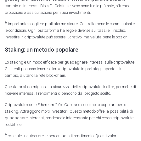
cambio di interessi. BlockFi, Celsius e Nexo sono tra le più note, offrendo
protezione e assicurazione per i tuoi investimenti.
È importante scegliere piattaforme sicure. Controlla bene le commissioni e
le condizioni. Ogni piattaforma ha regole diverse sui tassi e il rischio.
Investire in criptovalute può essere lucrativo, ma valuta bene le opzioni.
Staking: un metodo popolare
Lo staking è un modo efficace per guadagnare interessi sulle criptovalute.
Gli utenti possono tenere le loro criptovalute in portafogli speciali. In
cambio, aiutano la rete blockchain.
Questa pratica migliora la sicurezza delle criptovalute. Inoltre, permette di
ricevere interessi. I rendimenti dipendono dal progetto scelto.
Criptovalute come Ethereum 2.0 e Cardano sono molto popolari per lo
staking. Attraggono molti investitori. Questo metodo offre la possibilità di
guadagnare interessi, rendendolo interessante per chi cerca criptovalute
redditizie.
È cruciale considerare le percentuali di rendimento. Questi valori