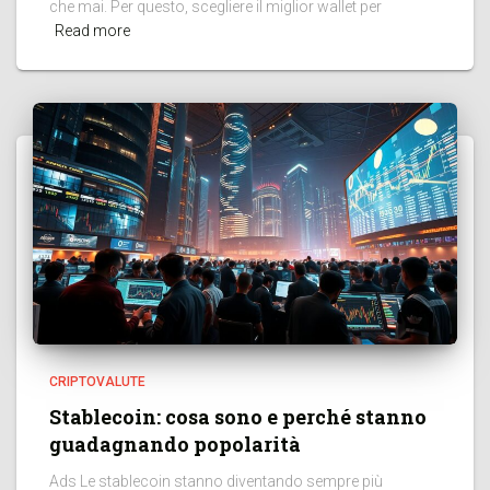
che mai. Per questo, scegliere il miglior wallet per
Read more
CRIPTOVALUTE
Stablecoin: cosa sono e perché stanno
guadagnando popolarità
Ads Le stablecoin stanno diventando sempre più