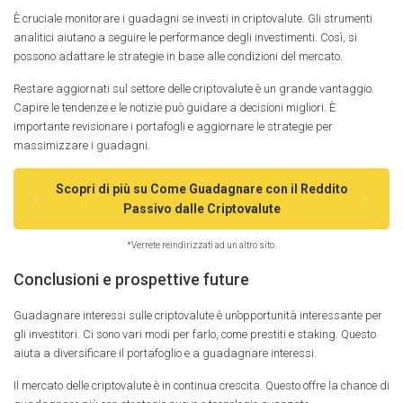
È cruciale monitorare i guadagni se investi in criptovalute. Gli strumenti
analitici aiutano a seguire le performance degli investimenti. Così, si
possono adattare le strategie in base alle condizioni del mercato.
Restare aggiornati sul settore delle criptovalute è un grande vantaggio.
Capire le tendenze e le notizie può guidare a decisioni migliori. È
importante revisionare i portafogli e aggiornare le strategie per
massimizzare i guadagni.
Scopri di più su Come Guadagnare con il Reddito
Passivo dalle Criptovalute
*Verrete reindirizzati ad un altro sito.
Conclusioni e prospettive future
Guadagnare interessi sulle criptovalute è un’opportunità interessante per
gli investitori. Ci sono vari modi per farlo, come prestiti e staking. Questo
aiuta a diversificare il portafoglio e a guadagnare interessi.
Il mercato delle criptovalute è in continua crescita. Questo offre la chance di