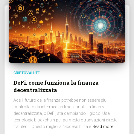
CRIPTOVALUTE
DeFi: come funziona la finanza
decentralizzata
Ads Il futuro della finanza potrebbe non essere più
controllato da intermediari tradizionali. La finanza
decentralizzata, o DeFi, sta cambiando il gioco. Usa
tecnologie blockchain per permettere transazioni dirette
tra utenti. Questo migliora l’accessibilità e
Read more