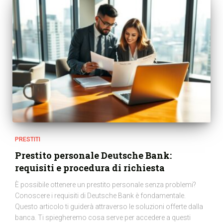
PRESTITI
Prestito personale Deutsche Bank:
requisiti e procedura di richiesta
È possibile ottenere un prestito personale senza problemi?
Conoscere i requisiti di Deutsche Bank è fondamentale.
Questo articolo ti guiderà attraverso le soluzioni offerte dalla
banca. Ti spiegheremo cosa serve per accedere a questi