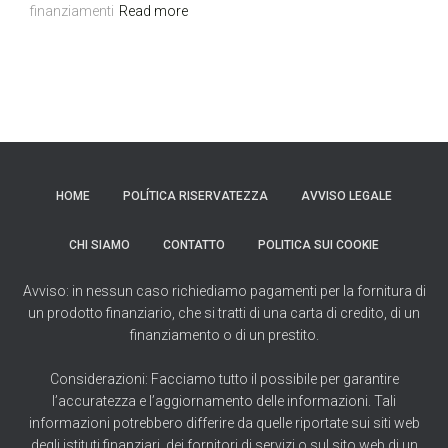
finanziamenti
Read more
HOME
POLÍTICA RISERVATEZZA
AVVISO LEGALE
CHI SIAMO
CONTATTO
POLITICA SUI COOKIE
Avviso: in nessun caso richiediamo pagamenti per la fornitura di
un prodotto finanziario, che si tratti di una carta di credito, di un
finanziamento o di un prestito.
Considerazioni: Facciamo tutto il possibile per garantire
l’accuratezza e l’aggiornamento delle informazioni. Tali
informazioni potrebbero differire da quelle riportate sui siti web
degli istituti finanziari, dei fornitori di servizi o sul sito web di un