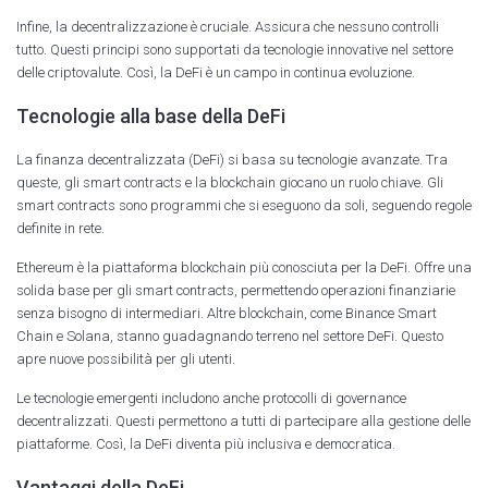
Infine, la decentralizzazione è cruciale. Assicura che nessuno controlli
tutto. Questi principi sono supportati da tecnologie innovative nel settore
delle criptovalute. Così, la DeFi è un campo in continua evoluzione.
Tecnologie alla base della DeFi
La finanza decentralizzata (DeFi) si basa su tecnologie avanzate. Tra
queste, gli smart contracts e la blockchain giocano un ruolo chiave. Gli
smart contracts sono programmi che si eseguono da soli, seguendo regole
definite in rete.
Ethereum è la piattaforma blockchain più conosciuta per la DeFi. Offre una
solida base per gli smart contracts, permettendo operazioni finanziarie
senza bisogno di intermediari. Altre blockchain, come Binance Smart
Chain e Solana, stanno guadagnando terreno nel settore DeFi. Questo
apre nuove possibilità per gli utenti.
Le tecnologie emergenti includono anche protocolli di governance
decentralizzati. Questi permettono a tutti di partecipare alla gestione delle
piattaforme. Così, la DeFi diventa più inclusiva e democratica.
Vantaggi della DeFi