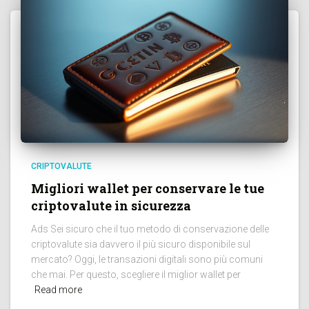
CRIPTOVALUTE
Migliori wallet per conservare le tue
criptovalute in sicurezza
Ads Sei sicuro che il tuo metodo di conservazione delle
criptovalute sia davvero il più sicuro disponibile sul
mercato? Oggi, le transazioni digitali sono più comuni
che mai. Per questo, scegliere il miglior wallet per
Read more