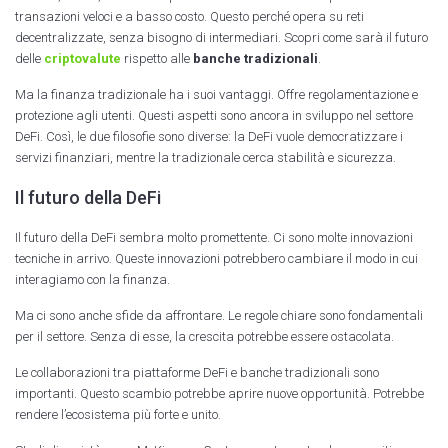
transazioni veloci e a basso costo. Questo perché opera su reti
decentralizzate, senza bisogno di intermediari. Scopri come sarà il futuro
delle
criptovalute
rispetto alle
banche tradizionali
.
Ma la finanza tradizionale ha i suoi vantaggi. Offre regolamentazione e
protezione agli utenti. Questi aspetti sono ancora in sviluppo nel settore
DeFi. Così, le due filosofie sono diverse: la DeFi vuole democratizzare i
servizi finanziari, mentre la tradizionale cerca stabilità e sicurezza.
Il futuro della DeFi
Il futuro della DeFi sembra molto promettente. Ci sono molte innovazioni
tecniche in arrivo. Queste innovazioni potrebbero cambiare il modo in cui
interagiamo con la finanza.
Ma ci sono anche sfide da affrontare. Le regole chiare sono fondamentali
per il settore. Senza di esse, la crescita potrebbe essere ostacolata.
Le collaborazioni tra piattaforme DeFi e banche tradizionali sono
importanti. Questo scambio potrebbe aprire nuove opportunità. Potrebbe
rendere l’ecosistema più forte e unito.