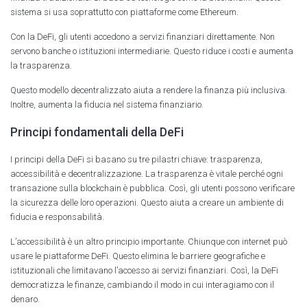
sistema si usa soprattutto con piattaforme come Ethereum.
Con la DeFi, gli utenti accedono a servizi finanziari direttamente. Non
servono banche o istituzioni intermediarie. Questo riduce i costi e aumenta
la trasparenza.
Questo modello decentralizzato aiuta a rendere la finanza più inclusiva.
Inoltre, aumenta la fiducia nel sistema finanziario.
Principi fondamentali della DeFi
I principi della DeFi si basano su tre pilastri chiave: trasparenza,
accessibilità e decentralizzazione. La trasparenza è vitale perché ogni
transazione sulla blockchain è pubblica. Così, gli utenti possono verificare
la sicurezza delle loro operazioni. Questo aiuta a creare un ambiente di
fiducia e responsabilità.
L’accessibilità è un altro principio importante. Chiunque con internet può
usare le piattaforme DeFi. Questo elimina le barriere geografiche e
istituzionali che limitavano l’accesso ai servizi finanziari. Così, la DeFi
democratizza le finanze, cambiando il modo in cui interagiamo con il
denaro.