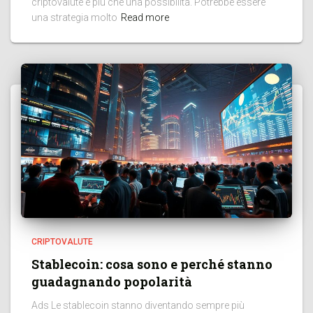
criptovalute è più che una possibilità. Potrebbe essere
una strategia molto
Read more
CRIPTOVALUTE
Stablecoin: cosa sono e perché stanno
guadagnando popolarità
Ads Le stablecoin stanno diventando sempre più