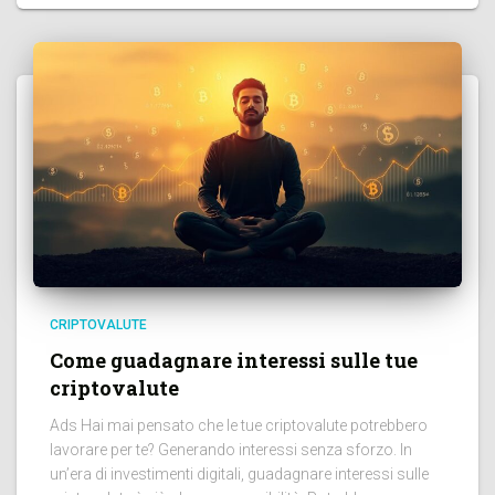
CRIPTOVALUTE
Come guadagnare interessi sulle tue
criptovalute
Ads Hai mai pensato che le tue criptovalute potrebbero
lavorare per te? Generando interessi senza sforzo. In
un’era di investimenti digitali, guadagnare interessi sulle