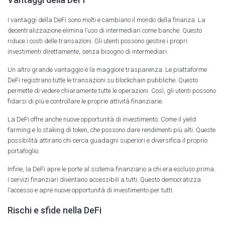
I vantaggi della DeFi sono molti e cambiano il mondo della finanza. La
decentralizzazione elimina l’uso di intermediari come banche. Questo
riduce i costi delle transazioni. Gli utenti possono gestire i propri
investimenti direttamente, senza bisogno di intermediari.
Un altro grande vantaggio è la maggiore trasparenza. Le piattaforme
DeFi registrano tutte le transazioni su blockchain pubbliche. Questo
permette di vedere chiaramente tutte le operazioni. Così, gli utenti possono
fidarsi di più e controllare le proprie attività finanziarie.
La DeFi offre anche nuove opportunità di investimento. Come il yield
farming e lo staking di token, che possono dare rendimenti più alti. Queste
possibilità attirano chi cerca guadagni superiori e diversifica il proprio
portafoglio.
Infine, la DeFi apre le porte al sistema finanziario a chi era escluso prima.
I servizi finanziari diventano accessibili a tutti. Questo democratizza
l’accesso e apre nuove opportunità di investimento per tutti.
Rischi e sfide nella DeFi