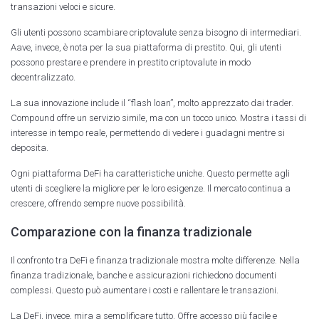
transazioni veloci e sicure.
Gli utenti possono scambiare criptovalute senza bisogno di intermediari.
Aave, invece, è nota per la sua piattaforma di prestito. Qui, gli utenti
possono prestare e prendere in prestito criptovalute in modo
decentralizzato.
La sua innovazione include il “flash loan”, molto apprezzato dai trader.
Compound offre un servizio simile, ma con un tocco unico. Mostra i tassi di
interesse in tempo reale, permettendo di vedere i guadagni mentre si
deposita.
Ogni piattaforma DeFi ha caratteristiche uniche. Questo permette agli
utenti di scegliere la migliore per le loro esigenze. Il mercato continua a
crescere, offrendo sempre nuove possibilità.
Comparazione con la finanza tradizionale
Il confronto tra DeFi e finanza tradizionale mostra molte differenze. Nella
finanza tradizionale, banche e assicurazioni richiedono documenti
complessi. Questo può aumentare i costi e rallentare le transazioni.
La DeFi, invece, mira a semplificare tutto. Offre accesso più facile e