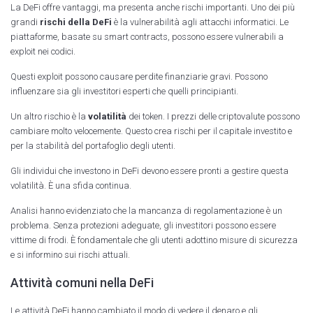
La DeFi offre vantaggi, ma presenta anche rischi importanti. Uno dei più
grandi
rischi della DeFi
è la vulnerabilità agli attacchi informatici. Le
piattaforme, basate su smart contracts, possono essere vulnerabili a
exploit nei codici.
Questi exploit possono causare perdite finanziarie gravi. Possono
influenzare sia gli investitori esperti che quelli principianti.
Un altro rischio è la
volatilità
dei token. I prezzi delle criptovalute possono
cambiare molto velocemente. Questo crea rischi per il capitale investito e
per la stabilità del portafoglio degli utenti.
Gli individui che investono in DeFi devono essere pronti a gestire questa
volatilità. È una sfida continua.
Analisi hanno evidenziato che la mancanza di regolamentazione è un
problema. Senza protezioni adeguate, gli investitori possono essere
vittime di frodi. È fondamentale che gli utenti adottino misure di sicurezza
e si informino sui rischi attuali.
Attività comuni nella DeFi
Le attività DeFi hanno cambiato il modo di vedere il denaro e gli