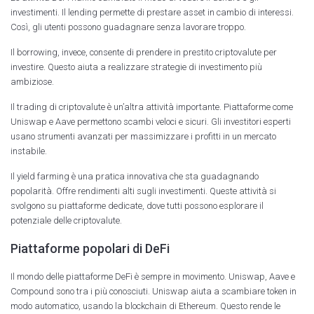
investimenti. Il lending permette di prestare asset in cambio di interessi.
Così, gli utenti possono guadagnare senza lavorare troppo.
Il borrowing, invece, consente di prendere in prestito criptovalute per
investire. Questo aiuta a realizzare strategie di investimento più
ambiziose.
Il trading di criptovalute è un’altra attività importante. Piattaforme come
Uniswap e Aave permettono scambi veloci e sicuri. Gli investitori esperti
usano strumenti avanzati per massimizzare i profitti in un mercato
instabile.
Il yield farming è una pratica innovativa che sta guadagnando
popolarità. Offre rendimenti alti sugli investimenti. Queste attività si
svolgono su piattaforme dedicate, dove tutti possono esplorare il
potenziale delle criptovalute.
Piattaforme popolari di DeFi
Il mondo delle piattaforme DeFi è sempre in movimento. Uniswap, Aave e
Compound sono tra i più conosciuti. Uniswap aiuta a scambiare token in
modo automatico, usando la blockchain di Ethereum. Questo rende le