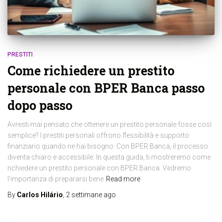
PRESTITI
Come richiedere un prestito
personale con BPER Banca passo
dopo passo
Avresti mai pensato che ottenere un prestito personale fosse così
semplice? I prestiti personali offrono flessibilità e supporto
finanziario quando ne hai bisogno. Con BPER Banca, il processo
diventa chiaro e accessibile. In questa guida, ti mostreremo come
richiedere un prestito personale con BPER Banca. Vedremo
l’importanza di prepararsi bene
Read more
By
Carlos Hilário
,
2 settimane
ago