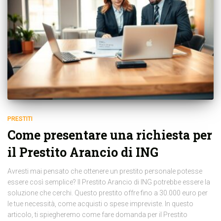
PRESTITI
Come presentare una richiesta per
il Prestito Arancio di ING
Avresti mai pensato che ottenere un prestito personale potesse
essere così semplice? Il Prestito Arancio di ING potrebbe essere la
soluzione che cerchi. Questo prestito offre fino a 30.000 euro per
le tue necessità, come acquisti o spese impreviste. In questo
articolo, ti spiegheremo come fare domanda per il Prestito