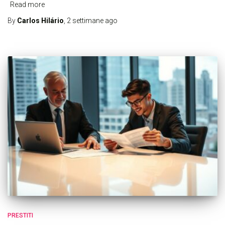
Read more
By
Carlos Hilário
,
2 settimane
ago
PRESTITI