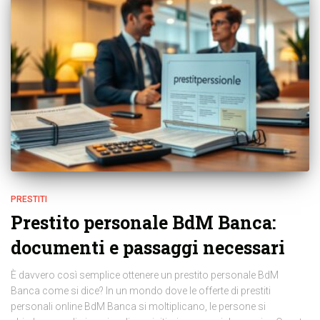
PRESTITI
Prestito personale BdM Banca:
documenti e passaggi necessari
È davvero così semplice ottenere un prestito personale BdM
Banca come si dice? In un mondo dove le offerte di prestiti
personali online BdM Banca si moltiplicano, le persone si