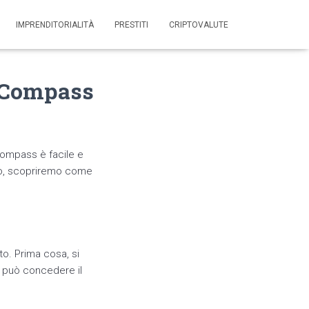
IMPRENDITORIALITÀ
PRESTITI
CRIPTOVALUTE
o Compass
Compass è facile e
olo, scopriremo come
o. Prima cosa, si
i può concedere il