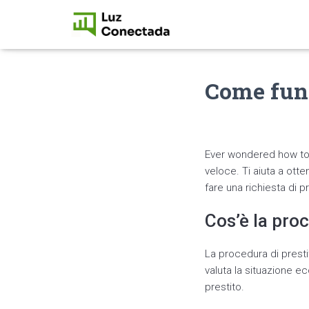
Come funz
Ever wondered how to 
veloce. Ti aiuta a ot
fare una richiesta di pr
Cos’è la pro
La procedura di prest
valuta la situazione e
prestito.