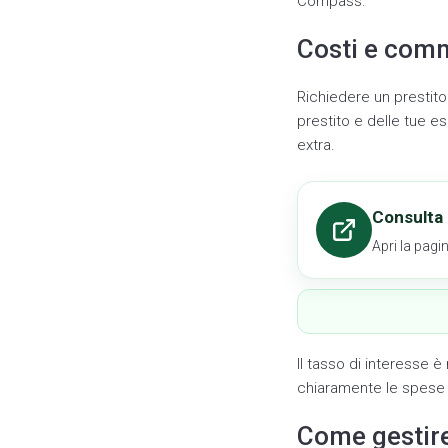
Compass.
Costi e comm
Richiedere un prestito
prestito e delle tue e
extra.
Consulta 
Apri la pagin
Il tasso di interesse
chiaramente le spese d
Come gestir