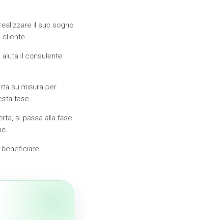
realizzare il suo sogno
 cliente.
aiuta il consulente
erta su misura per
esta fase.
rta, si passa alla fase
he.
 beneficiare