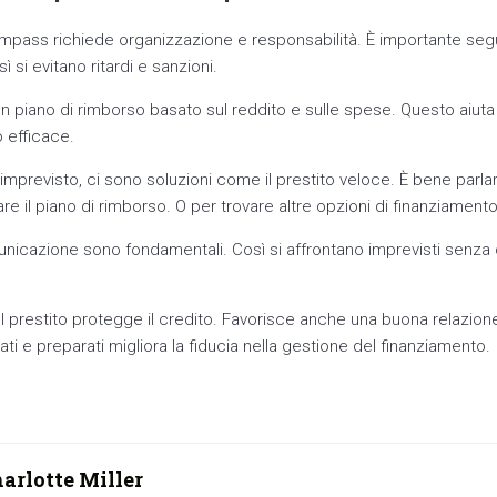
ompass richiede organizzazione e responsabilità. È importante seg
 si evitano ritardi e sanzioni.
un piano di rimborso basato sul reddito e sulle spese. Questo aiuta 
 efficace.
imprevisto, ci sono soluzioni come il prestito veloce. È bene parla
 il piano di rimborso. O per trovare altre opzioni di finanziamento
unicazione sono fondamentali. Così si affrontano imprevisti senz
l prestito protegge il credito. Favorisce anche una buona relazione 
ti e preparati migliora la fiducia nella gestione del finanziamento.
arlotte Miller