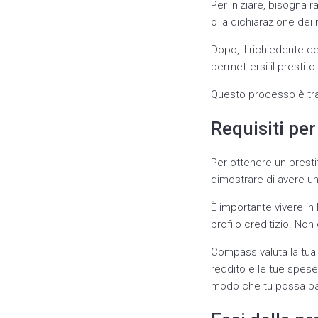
Per iniziare, bisogna r
o la dichiarazione dei r
Dopo, il richiedente d
permettersi il prestit
Questo processo è tra
Requisiti per
Per ottenere un presti
dimostrare di avere un
È importante vivere in
profilo creditizio. No
Compass valuta la tua s
reddito e le tue spese
modo che tu possa pa