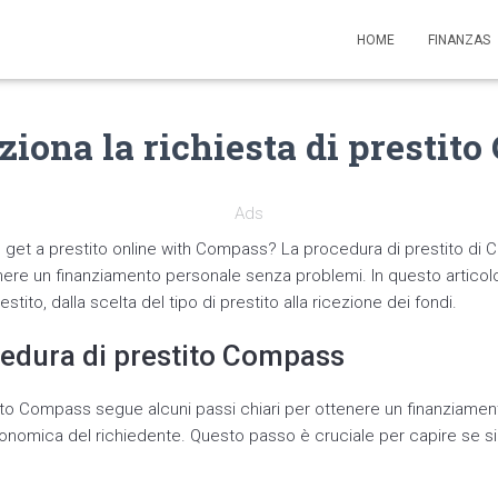
HOME
FINANZAS
iona la richiesta di prestit
Ads
get a prestito online with Compass? La procedura di prestito di 
tenere un finanziamento personale senza problemi. In questo artic
estito, dalla scelta del tipo di prestito alla ricezione dei fondi.
cedura di prestito Compass
ito Compass segue alcuni passi chiari per ottenere un finanziament
conomica del richiedente. Questo passo è cruciale per capire se s