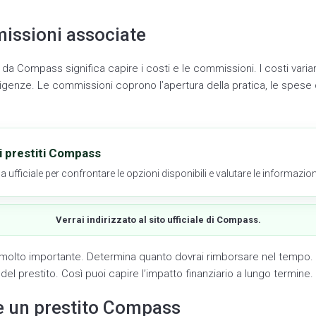
issioni associate
 da Compass significa capire i costi e le commissioni. I costi vari
sigenze. Le commissioni coprono l’apertura della pratica, le spese 
i prestiti Compass
a ufficiale per confrontare le opzioni disponibili e valutare le informazioni
Verrai indirizzato al sito ufficiale di Compass.
 è molto importante. Determina quanto dovrai rimborsare nel temp
el prestito. Così puoi capire l’impatto finanziario a lungo termine.
e un prestito Compass