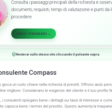
Consulta i passaggi principali della richiesta e osse
documenti, requisiti, tempi di valutazione e punti da
procedere.
→
SEGUI I PASSAGGI
Resterai sullo stesso sito cliccando il pulsante sopra.
 consulente Compass
gioca un ruolo chiave nella richiesta di prestiti. Offrono aiuto per
nline migliore. Considerano le esigenze del cliente e il suo profilo fi
, i consulenti spiegano bene i dettagli sui tassi di interesse e co
nte capisca bene i termini del prestito. Questo aumenta la traspare