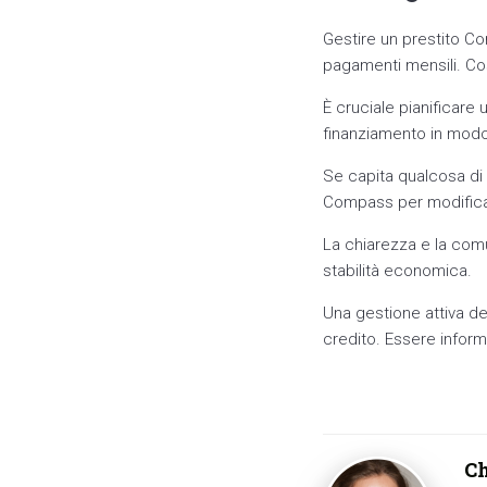
Gestire un prestito C
pagamenti mensili. Così
È cruciale pianificare 
finanziamento in modo
Se capita qualcosa di 
Compass per modificare
La chiarezza e la com
stabilità economica.
Una gestione attiva de
credito. Essere informa
Ch