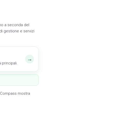
ano a seconda del
di gestione e servizi
→
 principali.
o. Compass mostra