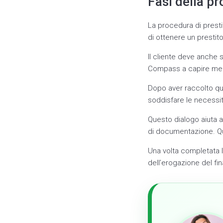
Fasi della p
La procedura di presti
di ottenere un prestito
Il cliente deve anche 
Compass a capire megl
Dopo aver raccolto que
soddisfare le necessità
Questo dialogo aiuta a 
di documentazione. Qu
Una volta completata l
dell’erogazione del fi