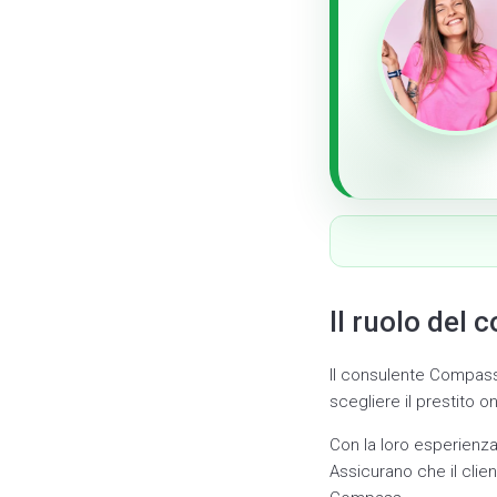
Il ruolo del
Il consulente Compass 
scegliere il prestito o
Con la loro esperienza
Assicurano che il clie