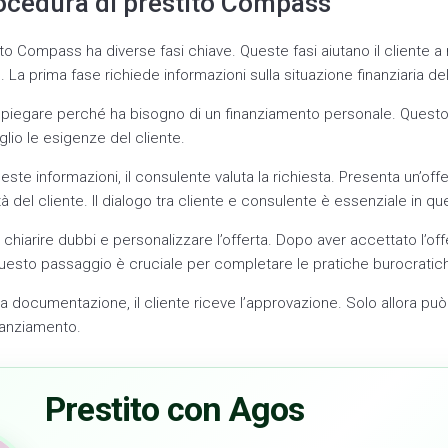
rocedura di prestito Compass
to Compass ha diverse fasi chiave. Queste fasi aiutano il cliente a 
. La prima fase richiede informazioni sulla situazione finanziaria del
spiegare perché ha bisogno di un finanziamento personale. Questo 
io le esigenze del cliente.
ste informazioni, il consulente valuta la richiesta. Presenta un’off
 del cliente. Il dialogo tra cliente e consulente è essenziale in qu
chiarire dubbi e personalizzare l’offerta. Dopo aver accettato l’offe
esto passaggio è cruciale per completare le pratiche burocratic
a documentazione, il cliente riceve l’approvazione. Solo allora può
nanziamento.
Prestito con Agos