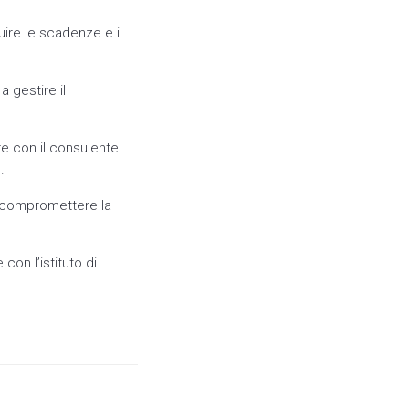
uire le scadenze e i
a gestire il
re con il consulente
.
a compromettere la
con l’istituto di