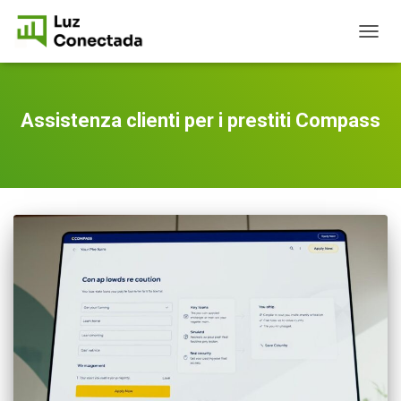
TOGG
NAVIG
Assistenza clienti per i prestiti Compass