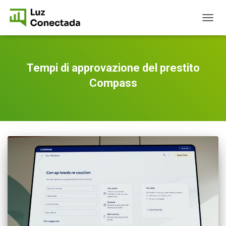
TOGG
NAVIG
Tempi di approvazione del prestito
Compass