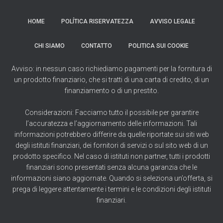
HOME
POLÍTICA RISERVATEZZA
AVVISO LEGALE
CHI SIAMO
CONTATTO
POLITICA SUI COOKIE
Avviso: in nessun caso richiediamo pagamenti per la fornitura di
un prodotto finanziario, che si tratti di una carta di credito, di un
finanziamento o di un prestito.
Considerazioni: Facciamo tutto il possibile per garantire
l’accuratezza e l’aggiornamento delle informazioni. Tali
informazioni potrebbero differire da quelle riportate sui siti web
degli istituti finanziari, dei fornitori di servizi o sul sito web di un
prodotto specifico. Nel caso di istituti non partner, tutti i prodotti
finanziari sono presentati senza alcuna garanzia che le
informazioni siano aggiornate. Quando si seleziona un’offerta, si
prega di leggere attentamente i termini e le condizioni degli istituti
finanziari.