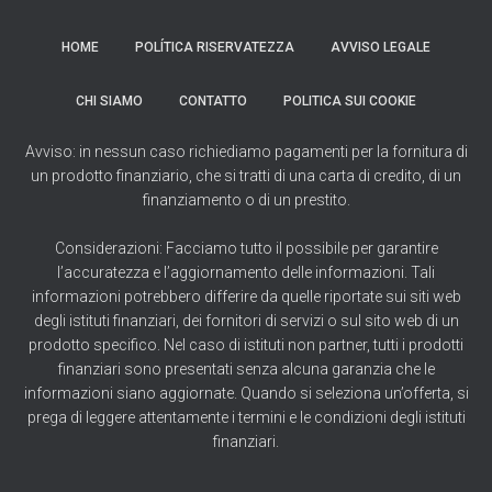
HOME
POLÍTICA RISERVATEZZA
AVVISO LEGALE
CHI SIAMO
CONTATTO
POLITICA SUI COOKIE
Avviso: in nessun caso richiediamo pagamenti per la fornitura di
un prodotto finanziario, che si tratti di una carta di credito, di un
finanziamento o di un prestito.
Considerazioni: Facciamo tutto il possibile per garantire
l’accuratezza e l’aggiornamento delle informazioni. Tali
informazioni potrebbero differire da quelle riportate sui siti web
degli istituti finanziari, dei fornitori di servizi o sul sito web di un
prodotto specifico. Nel caso di istituti non partner, tutti i prodotti
finanziari sono presentati senza alcuna garanzia che le
informazioni siano aggiornate. Quando si seleziona un’offerta, si
prega di leggere attentamente i termini e le condizioni degli istituti
finanziari.