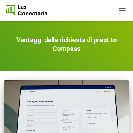
TOGG
NAVIG
Vantaggi della richiesta di prestito
Compass