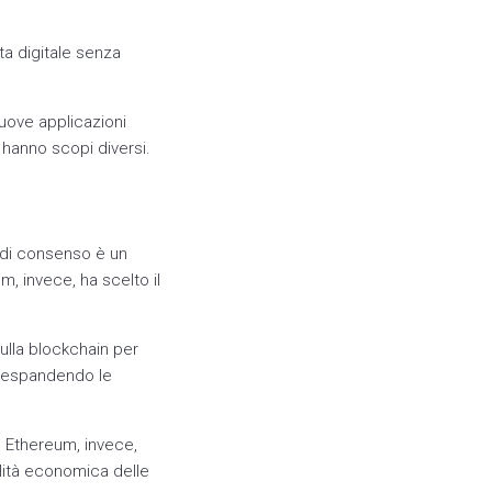
ta digitale senza
nuove applicazioni
hanno scopi diversi.
 di consenso è un
, invece, ha scelto il
ulla blockchain per
, espandendo le
e. Ethereum, invece,
ilità economica delle