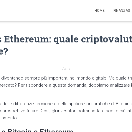
HOME
FINANZAS
s Ethereum: quale criptovalu
e?
Ads
o diventando sempre più importanti nel mondo digitale. Ma quale t
 mercato? Per rispondere a questa domanda, dobbiamo analizzare 
à delle differenze tecniche e delle applicazioni pratiche di Bitcoin
prospettive future. Così, gli investitori potranno fare scelte più i
biamento.