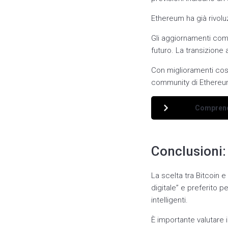
Ethereum ha già rivoluz
Gli aggiornamenti come
futuro. La transizione 
Con miglioramenti cost
community di Ethereum 
Comprendi
Conclusioni:
La scelta tra Bitcoin 
digitale” e preferito p
intelligenti.
È importante valutare 