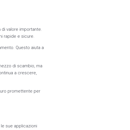
 di valore importante.
i rapide e sicure.
amento. Questo aiuta a
un mezzo di scambio, ma
continua a crescere,
uturo promettente per
le sue applicazioni