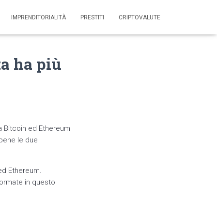
IMPRENDITORIALITÀ
PRESTITI
CRIPTOVALUTE
ta ha più
ra Bitcoin ed Ethereum
bene le due
 ed Ethereum.
nformate in questo