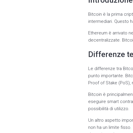
Introduzione
Bitcoin è la prima cri
intermediari. Questo h
Ethereum è arrivato ne
decentralizzate. Bitc
Differenze t
Le differenze tra Bit
punto importante. Bitc
Proof of Stake (PoS), 
Bitcoin è principalme
eseguire smart contra
possibilità di utilizzo.
Un altro aspetto import
non ha un limite fisso