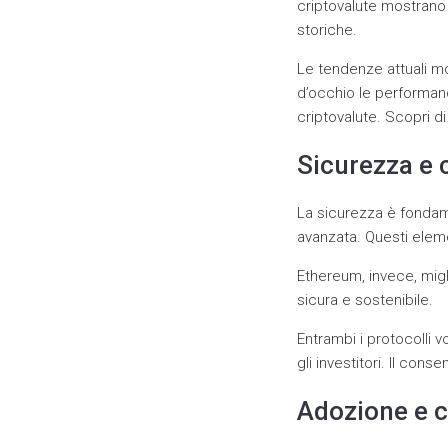
criptovalute mostrano 
storiche.
Le tendenze attuali m
d’occhio le performanc
criptovalute. Scopri di
Sicurezza e
La sicurezza è fondame
avanzata. Questi elem
Ethereum, invece, migl
sicura e sostenibile.
Entrambi i protocolli v
gli investitori. Il con
Adozione e 