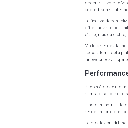
decentralizzate (dApps
accordi senza intermed
La finanza decentraliz
offre nuove opportunit
d’arte, musica e altro
Molte aziende stanno 
l’ecosistema della pia
innovatori e sviluppator
Performance 
Bitcoin è cresciuto mo
mercato sono molto stab
Ethereum ha iniziato d
rende un forte competi
Le prestazioni di Eth