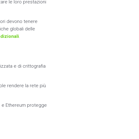
are le loro prestazioni
tori devono tenere
che globali delle
dizionali
.
zzata e di crittografia
ole rendere la rete più
coin e Ethereum protegge