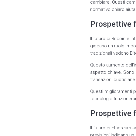
cambiare. Questi cambi 
normativo chiaro aiuta a
Prospettive f
Il futuro di Bitcoin è i
giocano un ruolo impor
tradizionali vedono Bi
Questo aumento dell’in
aspetto chiave. Sono in
transazioni quotidiane
Questi miglioramenti p
tecnologie funzionera
Prospettive 
Il futuro di Ethereum 
previsioni indicano un 