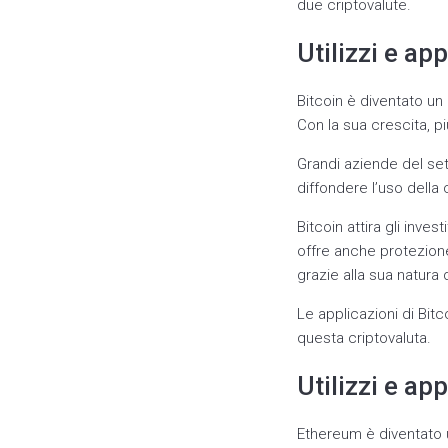
due criptovalute.
Utilizzi e ap
Bitcoin è diventato un
Con la sua crescita, p
Grandi aziende del se
diffondere l’uso della 
Bitcoin attira gli inve
offre anche protezione
grazie alla sua natura 
Le applicazioni di Bi
questa criptovaluta.
Utilizzi e ap
Ethereum è diventato u