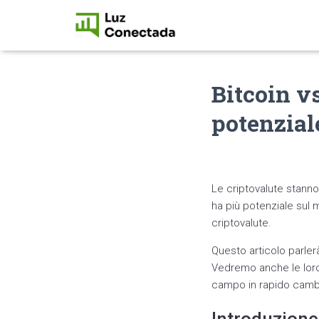
Bitcoin v
potenzial
Le criptovalute stann
ha più potenziale sul
criptovalute.
Questo articolo parler
Vedremo anche le loro 
campo in rapido cam