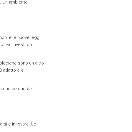
te. Un ambiente
uzioni e le nuove leggi
. Più investitori
nologiche sono un altro
ù adatto alle
ono che se queste
.
arsi e innovare. Le