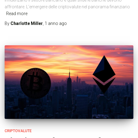
affrontare. L’emergere delle criptovalute nel panorama finanziario
Read more
By
Charlotte Miller
,
1 anno
ago
CRIPTOVALUTE