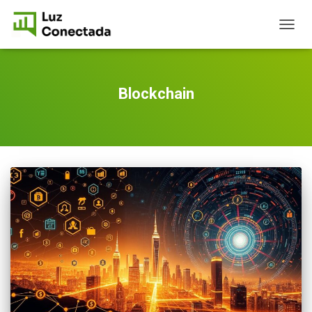
TOGG
NAVIG
Blockchain