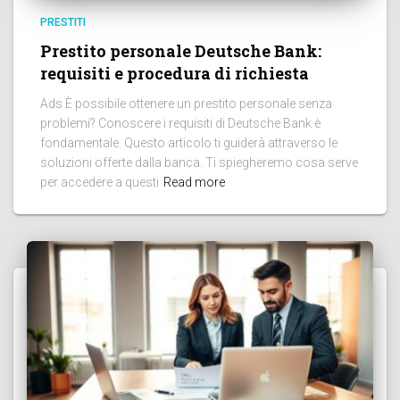
PRESTITI
Prestito personale Deutsche Bank:
requisiti e procedura di richiesta
Ads È possibile ottenere un prestito personale senza
problemi? Conoscere i requisiti di Deutsche Bank è
fondamentale. Questo articolo ti guiderà attraverso le
soluzioni offerte dalla banca. Ti spiegheremo cosa serve
per accedere a questi
Read more