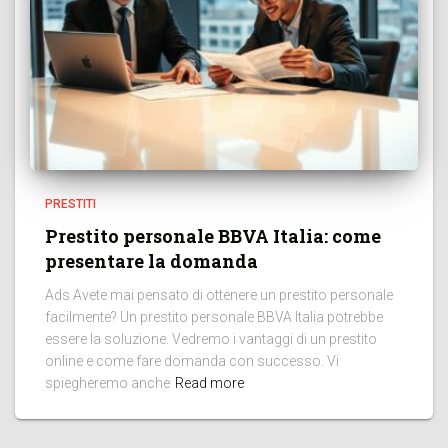
PRESTITI
Prestito personale BBVA Italia: come
presentare la domanda
Ads Avete mai pensato di ottenere un prestito personale
facilmente? Un prestito personale BBVA Italia potrebbe
essere la soluzione. Vedremo i vantaggi di un prestito
online e come fare domanda con successo. Vi
spiegheremo anche
Read more