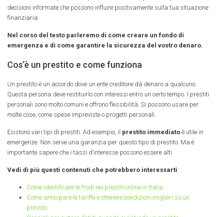
decisioni informate che possono influire positivamente sulla tua situazione
finanziaria.
Nel corso del testo parleremo di come creare un fondo di
emergenza e di come garantire la sicurezza del vostro denaro.
Cos’è un prestito e come funziona
Un prestito è un accordo dove un ente creditore dà denaro a qualcuno.
Questa persona deve restituirlo con interessi entro un certo tempo. I prestiti
personali sono molto comuni e offrono flessibilità. Si possono usare per
molte cose, come spese impreviste o progetti personali.
Esistono vari tipi di prestiti. Ad esempio, il
prestito immediato
è utile in
emergenze. Non serve una garanzia per questo tipo di prestito. Ma è
importante sapere che i tassi d’interesse possono essere alti.
Vedi di più questi contenuti che potrebbero interessarti
:
Come identificare le frodi nei prestiti online in Italia
Come anticipare le tariffe e ottenere condizioni migliori su un
prestito