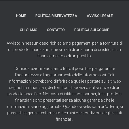
HOME
POLÍTICA RISERVATEZZA
AVVISO LEGALE
CHI SIAMO
CONTATTO
POLITICA SUI COOKIE
Avviso: in nessun caso richiediamo pagamenti per la fornitura di
un prodotto finanziario, che si tratti di una carta di credito, di un
finanziamento o di un prestito.
Considerazioni: Facciamo tutto il possibile per garantire
l’accuratezza e l’aggiornamento delle informazioni. Tali
informazioni potrebbero differire da quelle riportate sui siti web
degli istituti finanziari, dei fornitori di servizi o sul sito web di un
prodotto specifico. Nel caso di istituti non partner, tutti i prodotti
finanziari sono presentati senza alcuna garanzia che le
informazioni siano aggiornate. Quando si seleziona un’offerta, si
prega di leggere attentamente i termini e le condizioni degli istituti
finanziari.