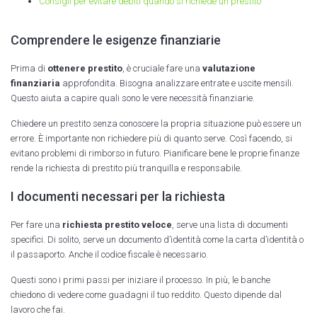
Consigli per evitare debiti quando si richiede un prestito
Comprendere le esigenze finanziarie
Prima di
ottenere prestito
, è cruciale fare una
valutazione
finanziaria
approfondita. Bisogna analizzare entrate e uscite mensili.
Questo aiuta a capire quali sono le vere necessità finanziarie.
Chiedere un prestito senza conoscere la propria situazione può essere un
errore. È importante non richiedere più di quanto serve. Così facendo, si
evitano problemi di rimborso in futuro. Pianificare bene le proprie finanze
rende la richiesta di prestito più tranquilla e responsabile.
I documenti necessari per la richiesta
Per fare una
richiesta prestito veloce
, serve una lista di documenti
specifici. Di solito, serve un documento d’identità come la carta d’identità o
il passaporto. Anche il codice fiscale è necessario.
Questi sono i primi passi per iniziare il processo. In più, le banche
chiedono di vedere come guadagni il tuo reddito. Questo dipende dal
lavoro che fai.