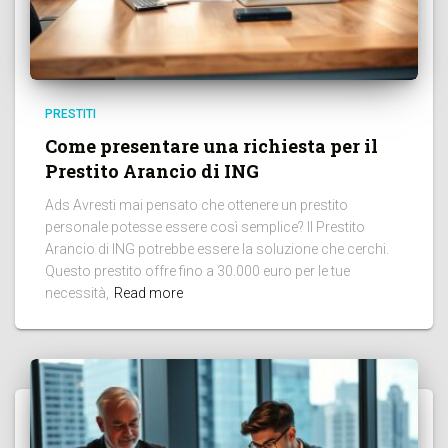
PRESTITI
Come presentare una richiesta per il
Prestito Arancio di ING
Ads Avresti mai pensato che ottenere un prestito
personale potesse essere così semplice? Il Prestito
Arancio di ING potrebbe essere la soluzione che cerchi.
Questo prestito offre fino a 30.000 euro per le tue
necessità,
Read more