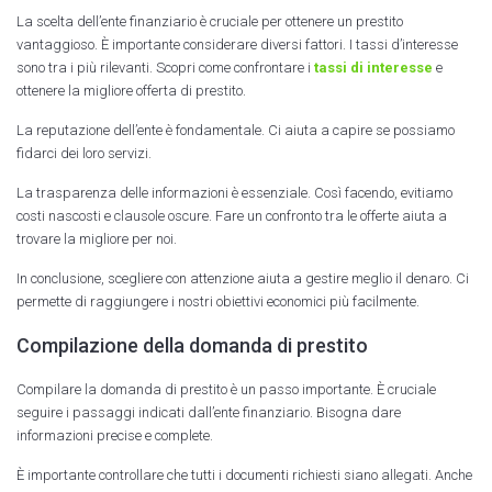
La scelta dell’ente finanziario è cruciale per ottenere un prestito
vantaggioso. È importante considerare diversi fattori. I tassi d’interesse
sono tra i più rilevanti. Scopri come confrontare i
tassi di interesse
e
ottenere la migliore offerta di prestito.
La reputazione dell’ente è fondamentale. Ci aiuta a capire se possiamo
fidarci dei loro servizi.
La trasparenza delle informazioni è essenziale. Così facendo, evitiamo
costi nascosti e clausole oscure. Fare un confronto tra le offerte aiuta a
trovare la migliore per noi.
In conclusione, scegliere con attenzione aiuta a gestire meglio il denaro. Ci
permette di raggiungere i nostri obiettivi economici più facilmente.
Compilazione della domanda di prestito
Compilare la domanda di prestito è un passo importante. È cruciale
seguire i passaggi indicati dall’ente finanziario. Bisogna dare
informazioni precise e complete.
È importante controllare che tutti i documenti richiesti siano allegati. Anche