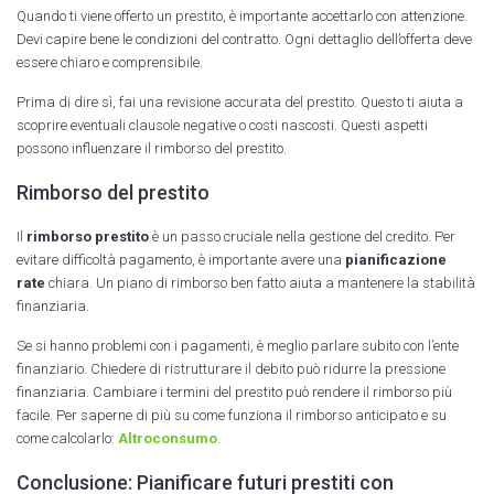
Quando ti viene offerto un prestito, è importante accettarlo con attenzione.
Devi capire bene le condizioni del contratto. Ogni dettaglio dell’offerta deve
essere chiaro e comprensibile.
Prima di dire sì, fai una revisione accurata del prestito. Questo ti aiuta a
scoprire eventuali clausole negative o costi nascosti. Questi aspetti
possono influenzare il rimborso del prestito.
Rimborso del prestito
Il
rimborso prestito
è un passo cruciale nella gestione del credito. Per
evitare difficoltà pagamento, è importante avere una
pianificazione
rate
chiara. Un piano di rimborso ben fatto aiuta a mantenere la stabilità
finanziaria.
Se si hanno problemi con i pagamenti, è meglio parlare subito con l’ente
finanziario. Chiedere di ristrutturare il debito può ridurre la pressione
finanziaria. Cambiare i termini del prestito può rendere il rimborso più
facile. Per saperne di più su come funziona il rimborso anticipato e su
come calcolarlo:
Altroconsumo
.
Conclusione: Pianificare futuri prestiti con