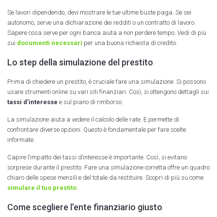
Se lavori dipendendo, devi mostrare le tue ultime buste paga. Se sei
autonomo, serve una dichiarazione dei redditi o un contratto di lavoro.
Sapere cosa serve per ogni banca aiuta a non perdere tempo. Vedi di più
sui
documenti necessari
per una buona richiesta di credito.
Lo step della simulazione del prestito
Prima di chiedere un prestito, è cruciale fare una simulazione. Si possono
usare strumenti online su vari siti finanziari. Così, si ottengono dettagli sui
tassi d’interesse
e sul piano di rimborso.
La simulazione aiuta a vedere il calcolo delle rate. E permette di
confrontare diverse opzioni. Questo è fondamentale per fare scelte
informate.
Capire l’impatto dei tassi d’interesse è importante. Così, si evitano
sorprese durante il prestito. Fare una simulazione corretta offre un quadro
chiaro delle spese mensili e del totale da restituire. Scopri di più su come
simulare il tuo prestito
.
Come scegliere l’ente finanziario giusto