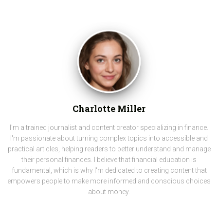
Charlotte Miller
I'm a trained journalist and content creator specializing in finance.
I'm passionate about turning complex topics into accessible and
practical articles, helping readers to better understand and manage
their personal finances. I believe that financial education is
fundamental, which is why I'm dedicated to creating content that
empowers people to make more informed and conscious choices
about money.