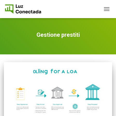
TOGG
NAVIG
Gestione prestiti