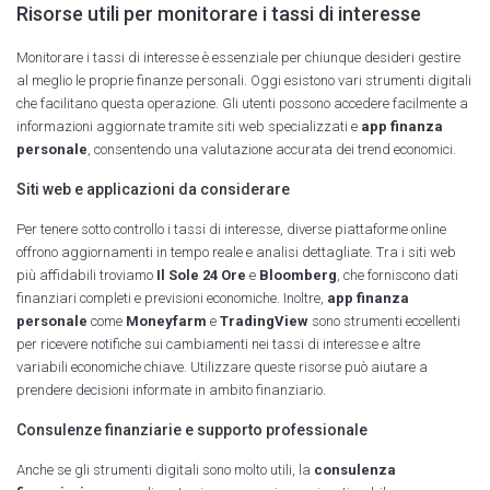
Risorse utili per monitorare i tassi di interesse
Monitorare i tassi di interesse è essenziale per chiunque desideri gestire
al meglio le proprie finanze personali. Oggi esistono vari strumenti digitali
che facilitano questa operazione. Gli utenti possono accedere facilmente a
informazioni aggiornate tramite siti web specializzati e
app finanza
personale
, consentendo una valutazione accurata dei trend economici.
Siti web e applicazioni da considerare
Per tenere sotto controllo i tassi di interesse, diverse piattaforme online
offrono aggiornamenti in tempo reale e analisi dettagliate. Tra i siti web
più affidabili troviamo
Il Sole 24 Ore
e
Bloomberg
, che forniscono dati
finanziari completi e previsioni economiche. Inoltre,
app finanza
personale
come
Moneyfarm
e
TradingView
sono strumenti eccellenti
per ricevere notifiche sui cambiamenti nei tassi di interesse e altre
variabili economiche chiave. Utilizzare queste risorse può aiutare a
prendere decisioni informate in ambito finanziario.
Consulenze finanziarie e supporto professionale
Anche se gli strumenti digitali sono molto utili, la
consulenza