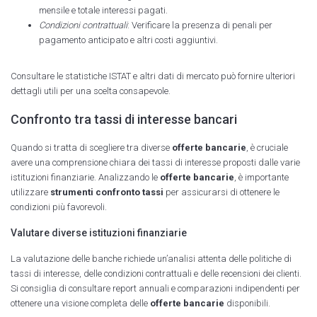
mensile e totale interessi pagati.
Condizioni contrattuali
: Verificare la presenza di penali per
pagamento anticipato e altri costi aggiuntivi.
Consultare le statistiche ISTAT e altri dati di mercato può fornire ulteriori
dettagli utili per una scelta consapevole.
Confronto tra tassi di interesse bancari
Quando si tratta di scegliere tra diverse
offerte bancarie
, è cruciale
avere una comprensione chiara dei tassi di interesse proposti dalle varie
istituzioni finanziarie. Analizzando le
offerte bancarie
, è importante
utilizzare
strumenti confronto tassi
per assicurarsi di ottenere le
condizioni più favorevoli.
Valutare diverse istituzioni finanziarie
La valutazione delle banche richiede un’analisi attenta delle politiche di
tassi di interesse, delle condizioni contrattuali e delle recensioni dei clienti.
Si consiglia di consultare report annuali e comparazioni indipendenti per
ottenere una visione completa delle
offerte bancarie
disponibili.