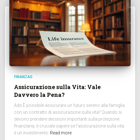
FINANZAS
Assicurazione sulla Vita: Vale
Davvero la Pena?
Ads È possibile assicurare un futuro sereno alla famiglia
con un contratto di assicurazione sulla vita? Quando si
devono prendere decisioni importanti sulla protezione
finanziaria, è cruciale sapere se l’assicurazione sulla vita
è un investimento
Read more