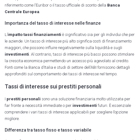
riferimento come l’Euribor o il tasso ufficiale di sconto della
Banca
Centrale Europea
.
Importanza del tasso di interesse nelle finanze
L’
impatto tassi finanziamenti
è significativo sia per gli individui che per
le aziende. Un tasso di interesse più alto significa costi di finanziamento
maggiori, che possono influire negativamente sulla liquidità e sugli
investimenti
. Al contrario, tassi di interesse più bassi possono stimolare
la crescita economica permettendo un accesso più agevolato al credito.
Fonti come la Banca d’Italia e studi di settore dell’ABI forniscono dettagli
approfonditi sul comportamento dei tassi di interesse nel tempo.
Tassi di interesse sui prestiti personali
I
prestiti personali
sono una soluzione finanziaria molto utilizzata per
far fronte a necessità immediate o per
investimenti
futuri. È essenziale
comprendere i vari tassi di interesse applicabili per scegliere l’opzione
migliore.
Differenza tra tasso fisso e tasso variabile