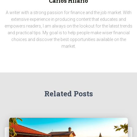
Carlos Hilário
A writer with a strong passion for finance and the job market. With
extensive experience in producing content that educates and
empowers readers, I am always on the lookout for the latest trends
and practical tips. My goal is to help people make wiser financial
choices and discover the best opportunities available on the
market.
Related Posts