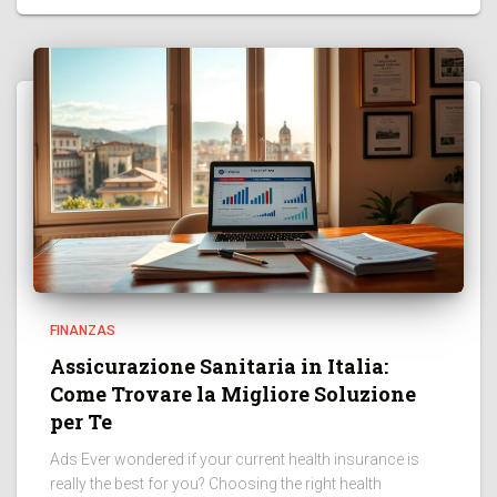
FINANZAS
Assicurazione Sanitaria in Italia:
Come Trovare la Migliore Soluzione
per Te
Ads Ever wondered if your current health insurance is
really the best for you? Choosing the right health