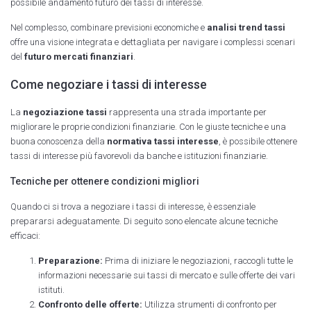
possibile andamento futuro dei tassi di interesse.
Nel complesso, combinare previsioni economiche e
analisi trend tassi
offre una visione integrata e dettagliata per navigare i complessi scenari
del
futuro mercati finanziari
.
Come negoziare i tassi di interesse
La
negoziazione tassi
rappresenta una strada importante per
migliorare le proprie condizioni finanziarie. Con le giuste tecniche e una
buona conoscenza della
normativa tassi interesse
, è possibile ottenere
tassi di interesse più favorevoli da banche e istituzioni finanziarie.
Tecniche per ottenere condizioni migliori
Quando ci si trova a negoziare i tassi di interesse, è essenziale
prepararsi adeguatamente. Di seguito sono elencate alcune tecniche
efficaci:
Preparazione:
Prima di iniziare le negoziazioni, raccogli tutte le
informazioni necessarie sui tassi di mercato e sulle offerte dei vari
istituti.
Confronto delle offerte:
Utilizza strumenti di confronto per