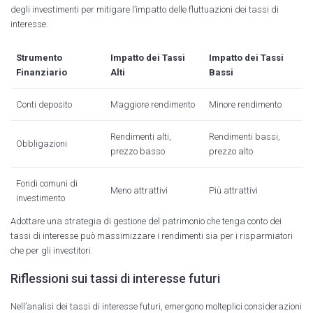
degli investimenti per mitigare l’impatto delle fluttuazioni dei tassi di
interesse.
Strumento
Impatto dei Tassi
Impatto dei Tassi
Finanziario
Alti
Bassi
Conti deposito
Maggiore rendimento
Minore rendimento
Rendimenti alti,
Rendimenti bassi,
Obbligazioni
prezzo basso
prezzo alto
Fondi comuni di
Meno attrattivi
Più attrattivi
investimento
Adottare una strategia di gestione del patrimonio che tenga conto dei
tassi di interesse può massimizzare i rendimenti sia per i risparmiatori
che per gli investitori.
Riflessioni sui tassi di interesse futuri
Nell’analisi dei tassi di interesse futuri, emergono molteplici considerazioni