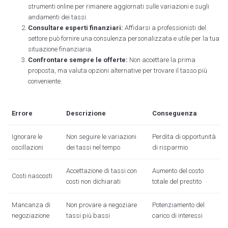
strumenti online per rimanere aggiornati sulle variazioni e sugli
andamenti dei tassi.
Consultare esperti finanziari:
Affidarsi a professionisti del
settore può fornire una consulenza personalizzata e utile per la tua
situazione finanziaria.
Confrontare sempre le offerte:
Non accettare la prima
proposta, ma valuta opzioni alternative per trovare il tasso più
conveniente.
Errore
Descrizione
Conseguenza
Ignorare le
Non seguire le variazioni
Perdita di opportunità
oscillazioni
dei tassi nel tempo
di risparmio
Accettazione di tassi con
Aumento del costo
Costi nascosti
costi non dichiarati
totale del prestito
Mancanza di
Non provare a negoziare
Potenziamento del
negoziazione
tassi più bassi
carico di interessi