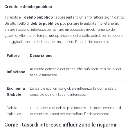
Credito e debito pubblico
Il credito e il
debito pubblico
rappresentano un altro fattore significativo.
Un alto livello di
debito pubblico
può portare le autorità monetarie ad
alzare i tassi di interesse per evitare un eccessivo indebitamento del
governo. Allo stesso tempo, un’espansione del credito potrebbe richiedere
un aggiustamento dei tassi per mantenere l’equilibrio economico.
Fattore
Descrizione
Aumento generale dei prezzi che può portare a rialzi dei
Inflazione
tassi d’interesse.
Economia
La salute economica globale influenza la domanda di
Globale
denaro e quindi i tassi d’interesse.
Debito
Un alto livello di debito può indurre le banche centrali ad
Pubblico
aumentare i tassi per controllare l’indebitamento.
Come i tassi di interesse influenzano le risparmi