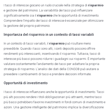
I tassi di interesse giocano un ruolo cruciale nella strategia di
risparmio
e gestione del patrimonio. La variabilità dei tassi può influenzare
significativamente sia il
risparmio
che le opportunità di investimento.
Comprendere l’impatto dei tassi di interesse è essenziale per ottimizzare
la gestione del proprio patrimonio.
Importanza del risparmio in un contesto di tassi variabili
In un contesto di tassi variabili, il
risparmio
può risultare meno
prevedibile. Quando i tassi sono alti, i conti deposito possono offrire
rendimenti più interessanti, incentivando il risparmio. Tuttavia, tassi di
interesse più bassi possono ridurre i guadagni sui risparmi. È importante
valutare costantemente l’andamento dei tassi per adattare la propria
strategia di risparmio. L’analisi dei dati della CONSOB può aiutare a
prevedere i cambiamenti di tassi e prendere decisioni informate.
Opportunità di investimento
I tassi di interesse influenzano anche le opportunità di investimento. Tassi
più alti possono rendere i titoli obbligazionari più attraenti, mentre tassi
più bassi potrebbero favorire investimenti in fondi comuni di investimento e
azioni. Una gestione intelligente del patrimonio implica la diversificazione