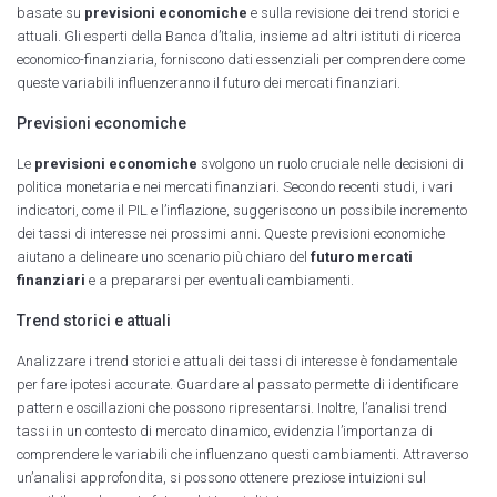
basate su
previsioni economiche
e sulla revisione dei trend storici e
attuali. Gli esperti della Banca d’Italia, insieme ad altri istituti di ricerca
economico-finanziaria, forniscono dati essenziali per comprendere come
queste variabili influenzeranno il futuro dei mercati finanziari.
Previsioni economiche
Le
previsioni economiche
svolgono un ruolo cruciale nelle decisioni di
politica monetaria e nei mercati finanziari. Secondo recenti studi, i vari
indicatori, come il PIL e l’inflazione, suggeriscono un possibile incremento
dei tassi di interesse nei prossimi anni. Queste previsioni economiche
aiutano a delineare uno scenario più chiaro del
futuro mercati
finanziari
e a prepararsi per eventuali cambiamenti.
Trend storici e attuali
Analizzare i trend storici e attuali dei tassi di interesse è fondamentale
per fare ipotesi accurate. Guardare al passato permette di identificare
pattern e oscillazioni che possono ripresentarsi. Inoltre, l’analisi trend
tassi in un contesto di mercato dinamico, evidenzia l’importanza di
comprendere le variabili che influenzano questi cambiamenti. Attraverso
un’analisi approfondita, si possono ottenere preziose intuizioni sul