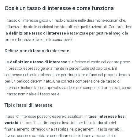
Cos’è un tasso di interesse e come funziona
Il tasso di interesse gioca un ruolo cruciale nelle dinamiche economiche,
influenzando sia le decisioni individuali che quelle aziendali. Comprendere
la
definizione tasso di interesse
è essenziale per gestire al meglio le
proprie finanze e fare scelte consapevoli.
Definizione di tasso di interesse
La
definizione tasso di interesse
si riferisce al costo del denaro preso
in prestito, espresso generalmente in percentuale sul capitale. È il
compenso richiesto dal creditore per rinunciare all’uso del proprio denaro
per un periodo determinato. Una corretta comprensione del tasso di
interesse include la consapevolezza delle sue componenti principali, come
il tasso nominale e il tasso reale.
Tipi di tassi di interesse
I tassi di interesse possono essere classificati in
tassi interesse fissi
variabili
. I tassi fissi rimangono invariati per tutta la durata del
finanziamento, offrendo una stabilità nei pagamenti. I tassi variabili,
invece, possono cambiare periodicamente, in base a parametri di