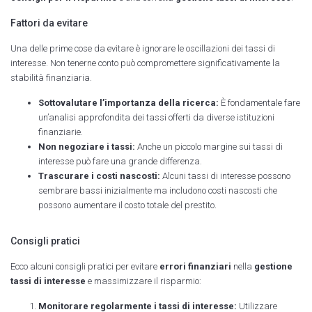
Fattori da evitare
Una delle prime cose da evitare è ignorare le oscillazioni dei tassi di
interesse. Non tenerne conto può compromettere significativamente la
stabilità finanziaria.
Sottovalutare l’importanza della ricerca:
È fondamentale fare
un’analisi approfondita dei tassi offerti da diverse istituzioni
finanziarie.
Non negoziare i tassi:
Anche un piccolo margine sui tassi di
interesse può fare una grande differenza.
Trascurare i costi nascosti:
Alcuni tassi di interesse possono
sembrare bassi inizialmente ma includono costi nascosti che
possono aumentare il costo totale del prestito.
Consigli pratici
Ecco alcuni consigli pratici per evitare
errori finanziari
nella
gestione
tassi di interesse
e massimizzare il risparmio:
Monitorare regolarmente i tassi di interesse:
Utilizzare