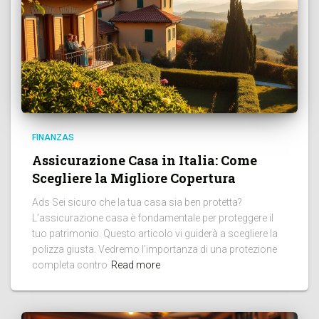
FINANZAS
Assicurazione Casa in Italia: Come
Scegliere la Migliore Copertura
Ads Sei sicuro che la tua casa sia ben protetta?
L’assicurazione casa è fondamentale per proteggere il
tuo patrimonio. Questo articolo vi guiderà a scegliere la
polizza giusta. Vedremo l’importanza di una protezione
completa contro
Read more