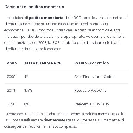
Decisioni di politica monetaria
Le decisioni di
politica monetaria
della BCE, come le variazioni nei tassi
direttori, sono basate su un’analisi dettagliata delle condizioni
economiche. La BCE monitora l’inflazione, la crescita economica e altri
indicatori per decidere le azioni più appropriate. Ad esempio, durante la
crisi finanziaria del 2008, la BCE ha abbassato drasticamente i tassi
direttori per incentivare l’economia.
Anno
Tasso Direttore BCE
Evento Economico
2008
1%
Crisi Finanziaria Globale
2011
1.5%
Recupero Post-Crisi
2020
0%
Pandemia COVID-19
Queste decisioni mostrano chiaramente come la politica monetaria della
BCE possa influenzare direttamente i tassi di interesse sul mercato e, di
conseguenza, l’economia nel suo complesso.