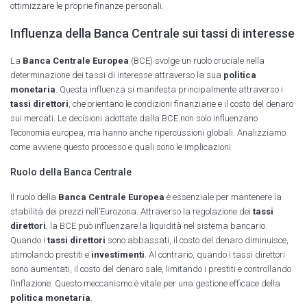
ottimizzare le proprie finanze personali.
Influenza della Banca Centrale sui tassi di interesse
La
Banca Centrale Europea
(BCE) svolge un ruolo cruciale nella
determinazione dei tassi di interesse attraverso la sua
politica
monetaria
. Questa influenza si manifesta principalmente attraverso i
tassi direttori
, che orientano le condizioni finanziarie e il costo del denaro
sui mercati. Le decisioni adottate dalla BCE non solo influenzano
l’economia europea, ma hanno anche ripercussioni globali. Analizziamo
come avviene questo processo e quali sono le implicazioni.
Ruolo della Banca Centrale
Il ruolo della
Banca Centrale Europea
è essenziale per mantenere la
stabilità dei prezzi nell’Eurozona. Attraverso la regolazione dei
tassi
direttori
, la BCE può influenzare la liquidità nel sistema bancario.
Quando i
tassi direttori
sono abbassati, il costo del denaro diminuisce,
stimolando prestiti e
investimenti
. Al contrario, quando i tassi direttori
sono aumentati, il costo del denaro sale, limitando i prestiti e controllando
l’inflazione. Questo meccanismo è vitale per una gestione efficace della
politica monetaria
.