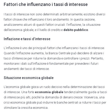
Fattori che influenzano i tassi di interesse
I tassi di interesse non sono determinati arbitrariamente; esistono diversi
fattori chiave che influenzano il loro andamento. In questa sezione,
analizzeremo alcuni di questi fattori cruciali: l’inflazione, la situazione
dell’economia globale, e il livello di credito e
debito pubblico
.
Inflazione e tassi d’interesse
L’inflazione è uno dei principali fattori che influenzano i tassi di interesse.
Quando l’inflazione aumenta, la Banca Centrale può decidere di alzare i
tassi d’interesse per ridurre la domanda e controllare i prezzi. Pertanto,
monitorare i dati sull’inflazione è fondamentale per prevedere i futuri
andamenti dei tassi di interesse.
Situazione economica globale
L’economia globale gioca un ruolo decisivo nella determinazione dei tassi
di interesse. Una forte
economia globale
tendenzialmente guida a tassi
di interesse più alti, poiché la domanda di denaro cresce. Viceversa, una
crisi economica globale può indurre le banche centrali a ridurre i tassi per
stimolare la crescita economica.