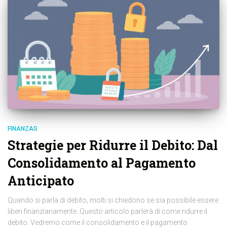
FINANZAS
Strategie per Ridurre il Debito: Dal
Consolidamento al Pagamento
Anticipato
Quando si parla di debito, molti si chiedono se sia possibile essere
liberi finanziariamente. Questo articolo parlerà di come ridurre il
debito. Vedremo come il consolidamento e il pagamento