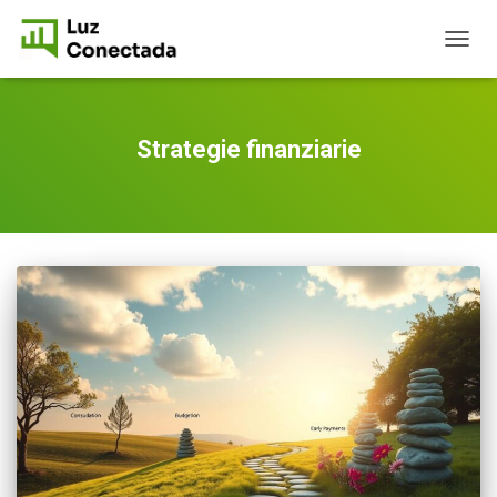
TOGG
NAVIG
Strategie finanziarie