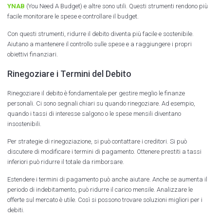
YNAB
(You Need A Budget) e altre sono utili. Questi strumenti rendono più
facile monitorare le spese e controllare il budget.
Con questi strumenti, ridurre il debito diventa più facile e sostenibile.
Aiutano a mantenere il controllo sulle spese e a raggiungere i propri
obiettivi finanziari.
Rinegoziare i Termini del Debito
Rinegoziare il debito è fondamentale per gestire meglio le finanze
personali. Ci sono segnali chiari su quando rinegoziare. Ad esempio,
quando i tassi di interesse salgono o le spese mensili diventano
insostenibili.
Per strategie di rinegoziazione, si può contattare i creditori. Si può
discutere di modificare i termini di pagamento. Ottenere prestiti a tassi
inferiori può ridurre il totale da rimborsare.
Estendere i termini di pagamento può anche aiutare. Anche se aumenta il
periodo di indebitamento, può ridurre il carico mensile. Analizzare le
offerte sul mercato è utile. Così si possono trovare soluzioni migliori per i
debiti.