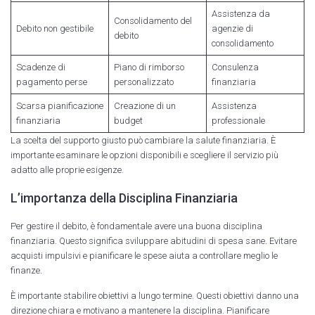
Assistenza da
Consolidamento del
Debito non gestibile
agenzie di
debito
consolidamento
Scadenze di
Piano di rimborso
Consulenza
pagamento perse
personalizzato
finanziaria
Scarsa pianificazione
Creazione di un
Assistenza
finanziaria
budget
professionale
La scelta del supporto giusto può cambiare la salute finanziaria. È
importante esaminare le opzioni disponibili e scegliere il servizio più
adatto alle proprie esigenze.
L’importanza della Disciplina Finanziaria
Per gestire il debito, è fondamentale avere una buona disciplina
finanziaria. Questo significa sviluppare abitudini di spesa sane. Evitare
acquisti impulsivi e pianificare le spese aiuta a controllare meglio le
finanze.
È importante stabilire obiettivi a lungo termine. Questi obiettivi danno una
direzione chiara e motivano a mantenere la disciplina. Pianificare