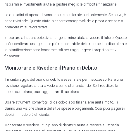
risparmi e investimenti aiuta a gestire meglio le difficoltà finanziarie.
Le abitudini di spesa devono essere monitorate costantemente. Se serve, è
bene rivistarle. Questo aiuta a essere consapevoli delle proprie scelte e a
prendere misure correttive.
Imparare a fissare obiettivi a lungo termine aiuta a vedere il futuro. Questo
può incentivare una gestione più responsabile delle risorse. La disciplina e
la pianificazione sono fondamentali per raggiungere i propri obiettivi
finanziari.
Monitorare e Rivedere il Piano di Debito
Il monitoraggio del piano di debito è essenziale per il successo. Fare una
revisione regolare aiuta a vedere come stai andando. Se il reddito o le
spese cambiano, puoi aggiustare il tuo piano.
Usare strumenti come fogli di calcolo o app finanziarie aiuta molto. Ti
danno una visione chiara delle tue spese e pagamenti. Così puoi pagare i
debiti in modo più efficiente.
Monitorare e rivedere il tuo piano di debito ti aiuta a restare su strada.