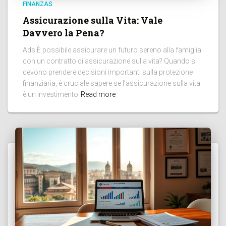
FINANZAS
Assicurazione sulla Vita: Vale
Davvero la Pena?
Ads È possibile assicurare un futuro sereno alla famiglia
con un contratto di assicurazione sulla vita? Quando si
devono prendere decisioni importanti sulla protezione
finanziaria, è cruciale sapere se l’assicurazione sulla vita
è un investimento
Read more