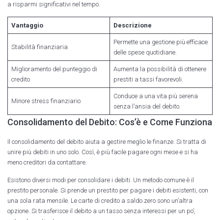
a risparmi significativi nel tempo.
Vantaggio
Descrizione
Permette una gestione più efficace
Stabilità finanziaria
delle spese quotidiane.
Miglioramento del punteggio di
Aumenta la possibilità di ottenere
credito
prestiti a tassi favorevoli.
Conduce a una vita più serena
Minore stress finanziario
senza l’ansia del debito.
Consolidamento del Debito: Cos’è e Come Funziona
Il consolidamento del debito aiuta a gestire meglio le finanze. Si tratta di
unire più debiti in uno solo. Così, è più facile pagare ogni mese e si ha
meno creditori da contattare.
Esistono diversi modi per consolidare i debiti. Un metodo comune è il
prestito personale. Si prende un prestito per pagare i debiti esistenti, con
una sola rata mensile. Le carte di credito a saldo zero sono un’altra
opzione. Si trasferisce il debito a un tasso senza interessi per un po’,