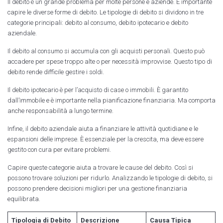
Il debito è un grande problema per molte persone e aziende. È importante
capire le diverse forme di debito. Le tipologie di debito si dividono in tre
categorie principali: debito al consumo, debito ipotecario e debito
aziendale.
Il debito al consumo si accumula con gli acquisti personali. Questo può
accadere per spese troppo alte o per necessità improvvise. Questo tipo di
debito rende difficile gestire i soldi.
Il debito ipotecario è per l’acquisto di case o immobili. È garantito
dall’immobile e è importante nella pianificazione finanziaria. Ma comporta
anche responsabilità a lungo termine.
Infine, il debito aziendale aiuta a finanziare le attività quotidiane e le
espansioni delle imprese. È essenziale per la crescita, ma deve essere
gestito con cura per evitare problemi.
Capire queste categorie aiuta a trovare le cause del debito. Così si
possono trovare soluzioni per ridurlo. Analizzando le tipologie di debito, si
possono prendere decisioni migliori per una gestione finanziaria
equilibrata.
Tipologia di Debito
Descrizione
Causa Tipica