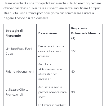
Usare tecniche di risparmio quotidiano è anche utile. Ad esempio, cercare
offerte o cashback può aiutare a risparmiare senza sacrificare il proprio
stile di vita. Risparmiare poco ogni giorno può sommarsi e aiutare a
pagare il debito più rapidamente.
Risparmio
Strategie di
Descrizione
Potenziale Mensile
Risparmio
(€)
Preparare i pasti a
Limitare Pasti Fuori
casa riduce costi
150
Casa
eccessivi.
Annullare
abbonamenti non
Ridurre Abbonamenti
50
utilizzati o non
necessari.
Acquistare solo in
Utilizzare Offerte
promozione o cercare
30
Promozionali
sconti.
Utilizzare ingredienti