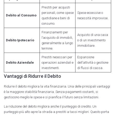
Prestiti per acquisti
personali, come spese
Spese eccessive o
Debito al Consumo
quotidiane e beni di
necessità improvvise.
consumo.
Finanziamenti per
Acquisto di una casa
l’acquisto di immobili,
Debito Ipotecario
o di un investimento
generalmente a lungo
immobiliare.
termine.
Prestiti necessari per
Espansione
Debito Aziendale
operazioni aziendali e
dell’attività o gestione
investimenti.
di flussi di cassa.
Vantaggi di Ridurre il Debito
Ridurre il debito migliora la vita finanziaria. Una delle principali vantaggi
è la maggiore stabilità finanziaria. Senza pagamenti costanti, si
gestiscono meglio le spese e si pianifica il futuro senza limitazioni.
La riduzione del debito migliora anche il punteggio di credito. Un
punteggio più alto apre la strada a prestiti a tassi migliori. Questo porta