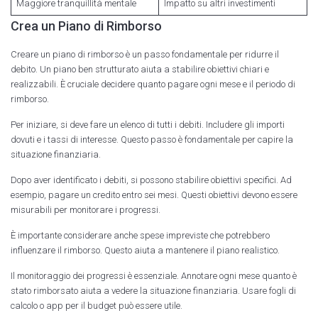
Maggiore tranquillità mentale
Impatto su altri investimenti
Crea un Piano di Rimborso
Creare un piano di rimborso è un passo fondamentale per ridurre il
debito. Un piano ben strutturato aiuta a stabilire obiettivi chiari e
realizzabili. È cruciale decidere quanto pagare ogni mese e il periodo di
rimborso.
Per iniziare, si deve fare un elenco di tutti i debiti. Includere gli importi
dovuti e i tassi di interesse. Questo passo è fondamentale per capire la
situazione finanziaria.
Dopo aver identificato i debiti, si possono stabilire obiettivi specifici. Ad
esempio, pagare un credito entro sei mesi. Questi obiettivi devono essere
misurabili per monitorare i progressi.
È importante considerare anche spese impreviste che potrebbero
influenzare il rimborso. Questo aiuta a mantenere il piano realistico.
Il monitoraggio dei progressi è essenziale. Annotare ogni mese quanto è
stato rimborsato aiuta a vedere la situazione finanziaria. Usare fogli di
calcolo o app per il budget può essere utile.