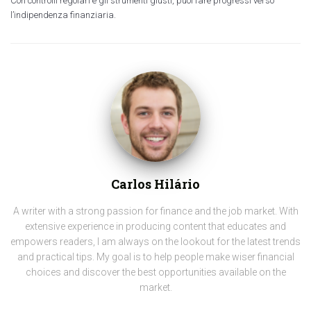
Con controlli regolari e gli strumenti giusti, puoi fare progressi verso
l’indipendenza finanziaria.
Carlos Hilário
A writer with a strong passion for finance and the job market. With
extensive experience in producing content that educates and
empowers readers, I am always on the lookout for the latest trends
and practical tips. My goal is to help people make wiser financial
choices and discover the best opportunities available on the
market.