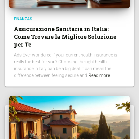
FINANZAS
Assicurazione Sanitaria in Italia:
Come Trovare la Migliore Soluzione
per Te
Ads Ever wondered if your current health insurance is
really the best for you? Choosing the right health
insurance in Italy can be a big deal. It can mean the
difference between feeling secure and
Read more