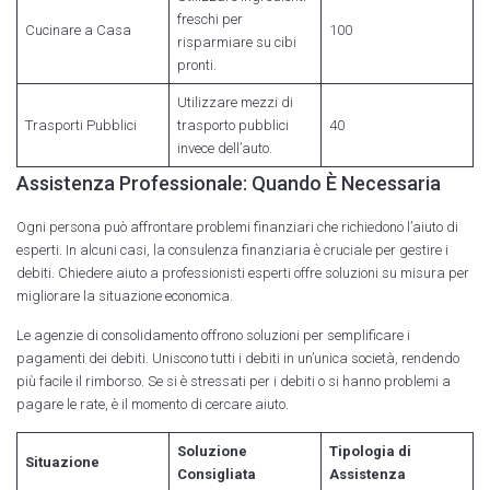
freschi per
Cucinare a Casa
100
risparmiare su cibi
pronti.
Utilizzare mezzi di
Trasporti Pubblici
trasporto pubblici
40
invece dell’auto.
Assistenza Professionale: Quando È Necessaria
Ogni persona può affrontare problemi finanziari che richiedono l’aiuto di
esperti. In alcuni casi, la consulenza finanziaria è cruciale per gestire i
debiti. Chiedere aiuto a professionisti esperti offre soluzioni su misura per
migliorare la situazione economica.
Le agenzie di consolidamento offrono soluzioni per semplificare i
pagamenti dei debiti. Uniscono tutti i debiti in un’unica società, rendendo
più facile il rimborso. Se si è stressati per i debiti o si hanno problemi a
pagare le rate, è il momento di cercare aiuto.
Soluzione
Tipologia di
Situazione
Consigliata
Assistenza