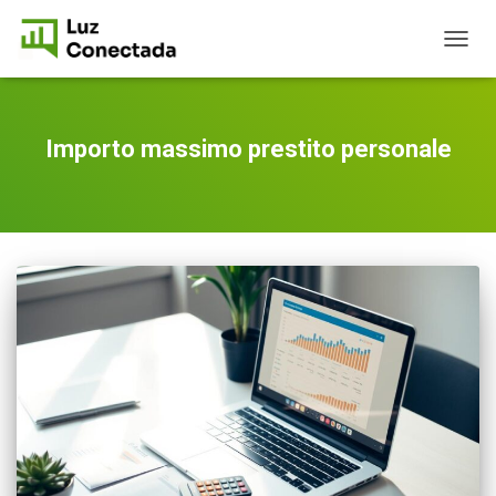
TOGG
NAVIG
Importo massimo prestito personale