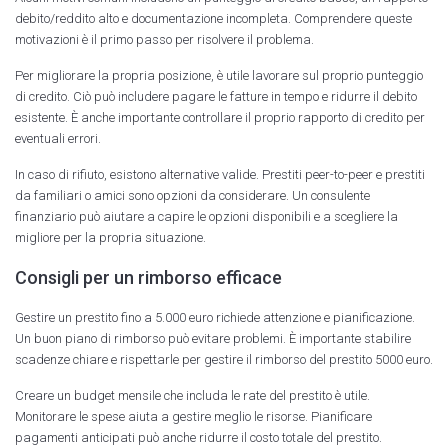
debito/reddito alto e documentazione incompleta. Comprendere queste
motivazioni è il primo passo per risolvere il problema.
Per migliorare la propria posizione, è utile lavorare sul proprio punteggio
di credito. Ciò può includere pagare le fatture in tempo e ridurre il debito
esistente. È anche importante controllare il proprio rapporto di credito per
eventuali errori.
In caso di rifiuto, esistono alternative valide. Prestiti peer-to-peer e prestiti
da familiari o amici sono opzioni da considerare. Un consulente
finanziario può aiutare a capire le opzioni disponibili e a scegliere la
migliore per la propria situazione.
Consigli per un rimborso efficace
Gestire un prestito fino a 5.000 euro richiede attenzione e pianificazione.
Un buon piano di rimborso può evitare problemi. È importante stabilire
scadenze chiare e rispettarle per gestire il rimborso del prestito 5000 euro.
Creare un budget mensile che includa le rate del prestito è utile.
Monitorare le spese aiuta a gestire meglio le risorse. Pianificare
pagamenti anticipati può anche ridurre il costo totale del prestito.