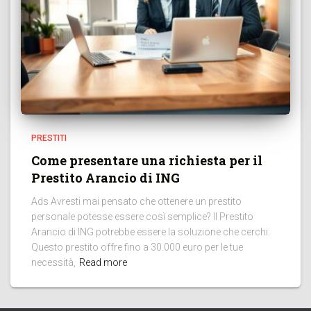
PRESTITI
Come presentare una richiesta per il
Prestito Arancio di ING
Ads Avresti mai pensato che ottenere un prestito
personale potesse essere così semplice? Il Prestito
Arancio di ING potrebbe essere la soluzione che cerchi.
Questo prestito offre fino a 30.000 euro per le tue
necessità,
Read more