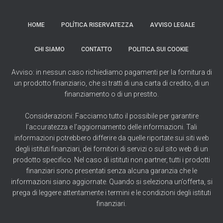
HOME
POLÍTICA RISERVATEZZA
AVVISO LEGALE
CHI SIAMO
CONTATTO
POLITICA SUI COOKIE
Avviso: in nessun caso richiediamo pagamenti per la fornitura di
un prodotto finanziario, che si tratti di una carta di credito, di un
finanziamento o di un prestito.
Considerazioni: Facciamo tutto il possibile per garantire
l’accuratezza e l’aggiornamento delle informazioni. Tali
informazioni potrebbero differire da quelle riportate sui siti web
degli istituti finanziari, dei fornitori di servizi o sul sito web di un
prodotto specifico. Nel caso di istituti non partner, tutti i prodotti
finanziari sono presentati senza alcuna garanzia che le
informazioni siano aggiornate. Quando si seleziona un’offerta, si
prega di leggere attentamente i termini e le condizioni degli istituti
finanziari.