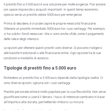
Il prestito fino a 5.000 euro è una soluzione per molte esigenze. Può aiutare
con spese impreviste o acquisti importanti. In questi tempi economici,
spesso serve un prestito veloce 5000 euro per emergenze.
Prima di decidere, è cruciale capire le proprie necessità finanziarie.
Ottenere un prestito immediato 5000 euro ha i suoi vantaggi. Per esempio,
si ha subito i fondi necessari. Ma ci sono anche sfide, come il pagamento
delle rate e degli interessi.
Le opzioni per ottenere questi prestiti sono diverse. Si possono rivolgersi
alle banche tradizionali o alle finanziarie online. Ogni opzione ha le sue
condizioni e modalità di accesso.
Tipologie di prestiti fino a 5.000 euro
Richiedere un prestito fino a 5.000 euro dipende dalla tipologia scelta. Ci
sono diverse opzioni, ognuna con i suoi vantaggi.
Prestito personale online è molto popolare per la sua flessibilità. Non serve
giustificare come si userà il denaro. I tassi di interesse cambiano in base
all’importo e alla durata, permettendo rimborsi su misura.