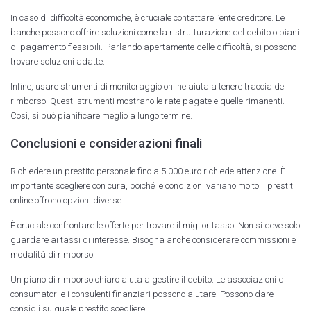
In caso di difficoltà economiche, è cruciale contattare l’ente creditore. Le
banche possono offrire soluzioni come la ristrutturazione del debito o piani
di pagamento flessibili. Parlando apertamente delle difficoltà, si possono
trovare soluzioni adatte.
Infine, usare strumenti di monitoraggio online aiuta a tenere traccia del
rimborso. Questi strumenti mostrano le rate pagate e quelle rimanenti.
Così, si può pianificare meglio a lungo termine.
Conclusioni e considerazioni finali
Richiedere un prestito personale fino a 5.000 euro richiede attenzione. È
importante scegliere con cura, poiché le condizioni variano molto. I prestiti
online offrono opzioni diverse.
È cruciale confrontare le offerte per trovare il miglior tasso. Non si deve solo
guardare ai tassi di interesse. Bisogna anche considerare commissioni e
modalità di rimborso.
Un piano di rimborso chiaro aiuta a gestire il debito. Le associazioni di
consumatori e i consulenti finanziari possono aiutare. Possono dare
consigli su quale prestito scegliere.