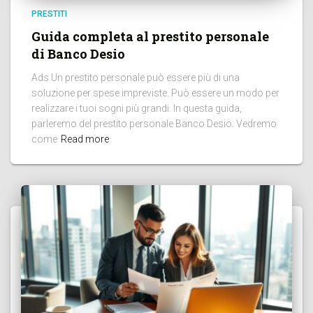
PRESTITI
Guida completa al prestito personale
di Banco Desio
Ads Un prestito personale può essere più di una
soluzione per spese impreviste. Può essere un modo per
realizzare i tuoi sogni più grandi. In questa guida,
parleremo del prestito personale Banco Desio. Vedremo
come
Read more