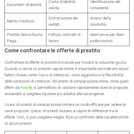
Carta d’identità
Identificazione del
Documenti d’Identità
valida
richiedente
Dichiarazione dei
Analisi della
Merito Creditizio
redditi
solvibilità
Prestito Senza Busta
Fatture, contratti di
Alternativa per liberi
Paga
lavoro
professionisti
Come confrontare le offerte di prestito
Confrontare le offerte di prestito è cruciale per trovare la soluzione giusta.
Quando si cerca un prestito rapido online, è importante considerare alcuni
fattori chiave, come i tassi di interesse, i costi aggiuntivi e la flessibilità
delle condizioni di rimborso. Strumenti di comparazione online, come quelli
offerti da
Facile.it
, permettono di valutare rapidamente diverse proposte,
aiutandoti a scegliere l’opzione più adatta alle tue esigenze.
Usare strumenti di comparazione online è un modo efficace per vedere le
varie proposte. Questi strumenti aiutano a capire le differenze tra le
offerte. Così, si può scegliere meglio. Ecco un confronto delle caratteristiche
di alcuni prestiti.