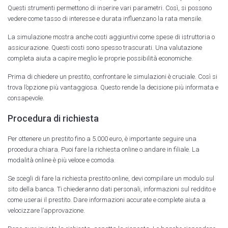
Questi strumenti permettono di inserire vari parametri. Così, si possono
vedere come tasso di interesse e durata influenzano la rata mensile.
La simulazione mostra anche costi aggiuntivi come spese di istruttoria o
assicurazione. Questi costi sono spesso trascurati. Una valutazione
completa aiuta a capire meglio le proprie possibilità economiche.
Prima di chiedere un prestito, confrontare le simulazioni è cruciale. Così si
trova l’opzione più vantaggiosa. Questo rende la decisione più informata e
consapevole.
Procedura di richiesta
Per ottenere un prestito fino a 5.000 euro, è importante seguire una
procedura chiara. Puoi fare la richiesta online o andare in filiale. La
modalità online è più veloce e comoda.
Se scegli di fare la richiesta prestito online, devi compilare un modulo sul
sito della banca. Ti chiederanno dati personali, informazioni sul reddito e
come userai il prestito. Dare informazioni accurate e complete aiuta a
velocizzare l’approvazione.