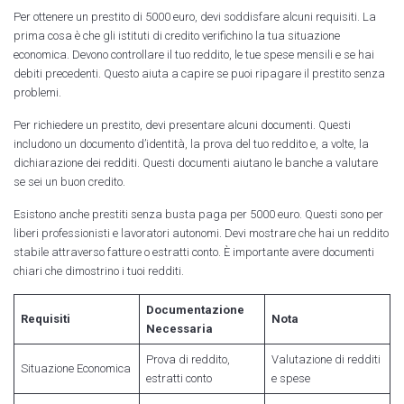
Per ottenere un prestito di 5000 euro, devi soddisfare alcuni requisiti. La
prima cosa è che gli istituti di credito verifichino la tua situazione
economica. Devono controllare il tuo reddito, le tue spese mensili e se hai
debiti precedenti. Questo aiuta a capire se puoi ripagare il prestito senza
problemi.
Per richiedere un prestito, devi presentare alcuni documenti. Questi
includono un documento d’identità, la prova del tuo reddito e, a volte, la
dichiarazione dei redditi. Questi documenti aiutano le banche a valutare
se sei un buon credito.
Esistono anche prestiti senza busta paga per 5000 euro. Questi sono per
liberi professionisti e lavoratori autonomi. Devi mostrare che hai un reddito
stabile attraverso fatture o estratti conto. È importante avere documenti
chiari che dimostrino i tuoi redditi.
Documentazione
Requisiti
Nota
Necessaria
Prova di reddito,
Valutazione di redditi
Situazione Economica
estratti conto
e spese