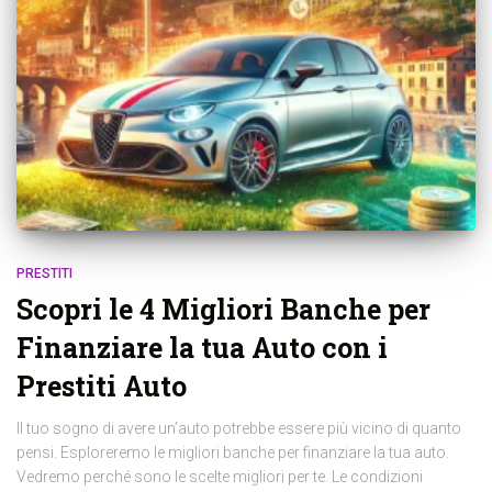
PRESTITI
Scopri le 4 Migliori Banche per
Finanziare la tua Auto con i
Prestiti Auto
Il tuo sogno di avere un’auto potrebbe essere più vicino di quanto
pensi. Esploreremo le migliori banche per finanziare la tua auto.
Vedremo perché sono le scelte migliori per te. Le condizioni