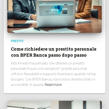
PRESTITI
Come richiedere un prestito personale
con BPER Banca passo dopo passo
Ads Avresti mai pensato che ottenere un prestito
personale fosse così semplice? I prestiti personali
offrono flessibilità e supporto finanziario quando ne hai
bisogno. Con BPER Banca, il processo diventa chiaro e
accessibile. In questa
Read more