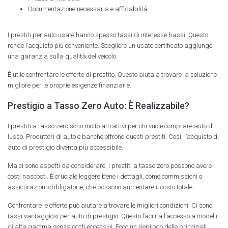
Documentazione necessaria e affidabilità
I prestiti per auto usate hanno spesso tassi di interesse bassi. Questo
rende l’acquisto più conveniente. Scegliere un usato certificato aggiunge
una garanzia sulla qualità del veicolo.
È utile confrontare le offerte di prestito. Questo aiuta a trovare la soluzione
migliore per le proprie esigenze finanziarie.
Prestigio a Tasso Zero Auto: È Realizzabile?
I prestiti a tasso zero sono molto attrattivi per chi vuole comprare auto di
lusso. Produttori di auto e banche offrono questi prestiti. Così, l’acquisto di
auto di prestigio diventa più accessibile.
Ma ci sono aspetti da considerare. I prestiti a tasso zero possono avere
costi nascosti. È cruciale leggere bene i dettagli, come commissioni o
assicurazioni obbligatorie, che possono aumentare il costo totale.
Confrontare le offerte può aiutare a trovare le migliori condizioni. Ci sono
tassi vantaggiosi per auto di prestigio. Questo facilita l’accesso a modelli
di alta gamma senza costi eccessivi. Ecco un riepilogo delle principali