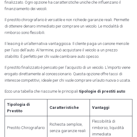
finalizzato. Ogni opzione ha caratteristiche uniche che influenzano il
finanziamento dei veicoli.
Il prestito chirografario è versatile e non richiede garanzie reali. Permette
di ottenere denaro immediato per comprare un veicolo. Le modalità di
rimborso sono flessibili.
Il leasing è un’alternativa vantaggiosa. Il cliente paga un canone mensile
per l’uso dell’auto. Al termine, può acquistare il veicolo a un prezzo
stabilito. È perfetto per chi vuole cambiare auto spesso.
Il prestito finalizzato è pensato per l’acquisto di un veicolo. L’importo viene
erogato direttamente al concessionario. Questa opzione offre tassi di
interesse competitivi, ideale per chi vuole comprare un’auto nuova o usata.
Ecco una tabella che riassume le principali
tipologie di prestiti auto
:
Tipologia di
Caratteristiche
Vantaggi
Prestito
Flessibilità di
Richiesta semplice,
Prestito Chirografario
rimborso, liquidità
senza garanzie reali
immediata