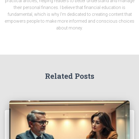
practical articles, helping readers to better understand and manage
their personal finances. I believe that financial education is
fundamental, which is why I'm dedicated to creating content that
empowers people to make more informed and conscious choices
about money.
Related Posts