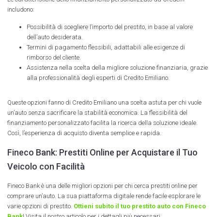
includono:
Possibilità di scegliere l’importo del prestito, in base al valore
dell’auto desiderata.
Termini di pagamento flessibili, adattabili alle esigenze di
rimborso del cliente.
Assistenza nella scelta della migliore soluzione finanziaria, grazie
alla professionalità degli esperti di Credito Emiliano.
Queste opzioni fanno di Credito Emiliano una scelta astuta per chi vuole
un’auto senza sacrificare la stabilità economica. La flessibilità del
finanziamento personalizzato facilita la ricerca della soluzione ideale.
Così, l’esperienza di acquisto diventa semplice e rapida.
Fineco Bank: Prestiti Online per Acquistare il Tuo
Veicolo con Facilità
Fineco Bank è una delle migliori opzioni per chi cerca prestiti online per
comprare un’auto. La sua piattaforma digitale rende facile esplorare le
varie opzioni di prestito.
Ottieni subito il tuo prestito auto con Fineco
Bank
! Visita il nostro articolo per i dettagli più necessari.