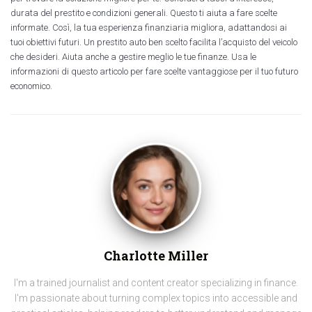
durata del prestito e condizioni generali. Questo ti aiuta a fare scelte
informate. Così, la tua esperienza finanziaria migliora, adattandosi ai
tuoi obiettivi futuri. Un prestito auto ben scelto facilita l’acquisto del veicolo
che desideri. Aiuta anche a gestire meglio le tue finanze. Usa le
informazioni di questo articolo per fare scelte vantaggiose per il tuo futuro
economico.
Charlotte Miller
I'm a trained journalist and content creator specializing in finance.
I'm passionate about turning complex topics into accessible and