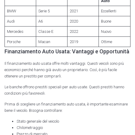
Auto
BMW
Serie 5
2021
Eccellenti
Audi
A6
2020
Buone
Mercedes
Classe E
2022
Nuovo
Porsche
Macan
2019
Ottime
Finanziamento Auto Usata: Vantaggi e Opportunità
Il finanziamento auto usata offre molti vantaggi. Questi veicoli sono più
economici perché hanno già avuto un proprietario. Così, è più facile
ottenere un prestito per comprarli.
Le banche offrono prestiti speciali per auto usate. Questi prestiti hanno
condizioni più favorevoli.
Prima di scegliere un finanziamento auto usata, è importante esaminare
bene il veicolo. Bisogna controllare:
Stato generale del veicolo
Chilometraggio
Prezzo di mercato