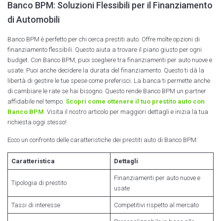
Banco BPM: Soluzioni Flessibili per il Finanziamento
di Automobili
Banco BPM è perfetto per chi cerca prestiti auto. Offre molte opzioni di
finanziamento flessibili. Questo aiuta a trovare il piano giusto per ogni
budget. Con Banco BPM, puoi scegliere tra finanziamenti per auto nuove e
usate. Puoi anche decidere la durata del finanziamento. Questo ti dà la
libertà di gestire le tue spese come preferisci. La banca ti permette anche
di cambiare le rate se hai bisogno. Questo rende Banco BPM un partner
affidabile nel tempo.
Scopri come ottenere il tuo prestito auto con
Banco BPM
. Visita il nostro articolo per maggiori dettagli e inizia la tua
richiesta oggi stesso!
Ecco un confronto delle caratteristiche dei prestiti auto di Banco BPM:
Caratteristica
Dettagli
Finanziamenti per auto nuove e
Tipologia di prestito
usate
Tassi di interesse
Competitivi rispetto al mercato