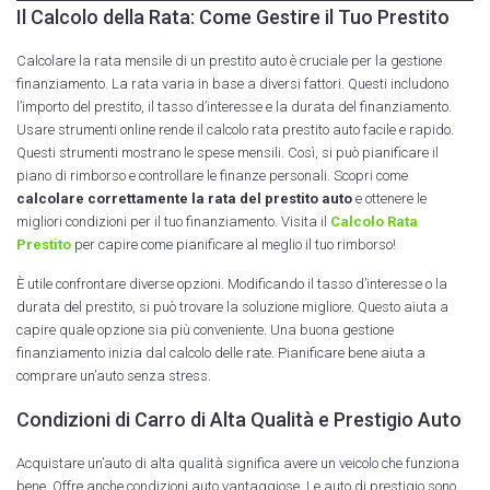
Il Calcolo della Rata: Come Gestire il Tuo Prestito
Calcolare la rata mensile di un prestito auto è cruciale per la gestione
finanziamento. La rata varia in base a diversi fattori. Questi includono
l’importo del prestito, il tasso d’interesse e la durata del finanziamento.
Usare strumenti online rende il calcolo rata prestito auto facile e rapido.
Questi strumenti mostrano le spese mensili. Così, si può pianificare il
piano di rimborso e controllare le finanze personali. Scopri come
calcolare correttamente la rata del prestito auto
e ottenere le
migliori condizioni per il tuo finanziamento. Visita il
Calcolo Rata
Prestito
per capire come pianificare al meglio il tuo rimborso!
È utile confrontare diverse opzioni. Modificando il tasso d’interesse o la
durata del prestito, si può trovare la soluzione migliore. Questo aiuta a
capire quale opzione sia più conveniente. Una buona gestione
finanziamento inizia dal calcolo delle rate. Pianificare bene aiuta a
comprare un’auto senza stress.
Condizioni di Carro di Alta Qualità e Prestigio Auto
Acquistare un’auto di alta qualità significa avere un veicolo che funziona
bene. Offre anche condizioni auto vantaggiose. Le auto di prestigio sono