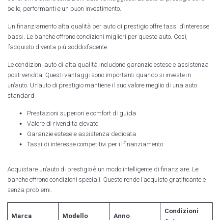
belle, performanti e un buon investimento.
Un finanziamento alta qualità per auto di prestigio offre tassi d’interesse
bassi. Le banche offrono condizioni migliori per queste auto. Così,
l’acquisto diventa più soddisfacente.
Le condizioni auto di alta qualità includono garanzie estese e assistenza
post-vendita. Questi vantaggi sono importanti quando si investe in
un’auto. Un’auto di prestigio mantiene il suo valore meglio di una auto
standard.
Prestazioni superiori e comfort di guida
Valore di rivendita elevato
Garanzie estese e assistenza dedicata
Tassi di interesse competitivi per il finanziamento
Acquistare un’auto di prestigio è un modo intelligente di finanziare. Le
banche offrono condizioni speciali. Questo rende l’acquisto gratificante e
senza problemi.
Condizioni
Marca
Modello
Anno