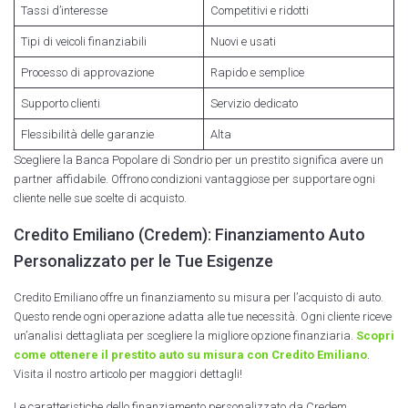
Tassi d’interesse
Competitivi e ridotti
Tipi di veicoli finanziabili
Nuovi e usati
Processo di approvazione
Rapido e semplice
Supporto clienti
Servizio dedicato
Flessibilità delle garanzie
Alta
Scegliere la Banca Popolare di Sondrio per un prestito significa avere un
partner affidabile. Offrono condizioni vantaggiose per supportare ogni
cliente nelle sue scelte di acquisto.
Credito Emiliano (Credem): Finanziamento Auto
Personalizzato per le Tue Esigenze
Credito Emiliano offre un finanziamento su misura per l’acquisto di auto.
Questo rende ogni operazione adatta alle tue necessità. Ogni cliente riceve
un’analisi dettagliata per scegliere la migliore opzione finanziaria.
Scopri
come ottenere il prestito auto su misura con
Credito Emiliano
.
Visita il nostro articolo per maggiori dettagli!
Le caratteristiche dello finanziamento personalizzato da Credem