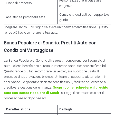
Personalizzabile in base alle
Piano di rimborso
esigenze
Consulenti dedicati per supporto e
Assistenza personalizzata
guida
Scegliere Banco BPM significa avere un finanziamento flessibile. Questo
rende più facile comprare la tua auto.
Banca Popolare di Sondrio: Prestiti Auto con
Condizioni Vantaggiose
La Banca Popolare di Sondrio offre prestiti convenienti per l’acquisto di
auto. I clienti beneficiano di tassi d’interesse bassi e condizioni flessibili.
Questo rende più facile comprare un veicolo, sia nuovo che usato. Il
processo di approvazione è veloce. Un team di supporto aiuta i clienti in
ogni passo. Le garanzie richieste sono flessibili, facilitando l’accesso al
credito e la gestione delle finanze.
Scopri come richiedere il prestito
auto con Banca Popolare di Sondri
o
. Leggi il nostro articolo per il
processo passo dopo passo!
Caratteristiche
Dettagli