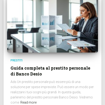
PRESTITI
Guida completa al prestito personale
di Banco Desio
Ads Un prestito personale può essere più di una
soluzione per spese impreviste. Può essere un modo per
realizzare i tuoi sogni più grandi. In questa guida,
parleremo del prestito personale Banco Desio. Vedremo
come
Read more