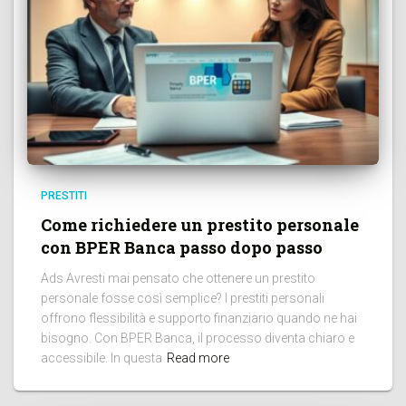
PRESTITI
Come richiedere un prestito personale
con BPER Banca passo dopo passo
Ads Avresti mai pensato che ottenere un prestito
personale fosse così semplice? I prestiti personali
offrono flessibilità e supporto finanziario quando ne hai
bisogno. Con BPER Banca, il processo diventa chiaro e
accessibile. In questa
Read more