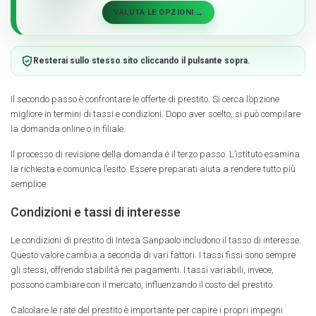
→
VALUTA LE OPZIONI
Resterai sullo stesso sito cliccando il pulsante sopra.
Il secondo passo è confrontare le offerte di prestito. Si cerca l’opzione
migliore in termini di tassi e condizioni. Dopo aver scelto, si può compilare
la domanda online o in filiale.
Il processo di revisione della domanda è il terzo passo. L’istituto esamina
la richiesta e comunica l’esito. Essere preparati aiuta a rendere tutto più
semplice.
Condizioni e tassi di interesse
Le condizioni di prestito di Intesa Sanpaolo includono il tasso di interesse.
Questo valore cambia a seconda di vari fattori. I tassi fissi sono sempre
gli stessi, offrendo stabilità nei pagamenti. I tassi variabili, invece,
possono cambiare con il mercato, influenzando il costo del prestito.
Calcolare le rate del prestito è importante per capire i propri impegni