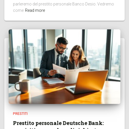
parleremo del prestito personale Banco Desio. Vedremo
come
Read more
PRESTITI
Prestito personale Deutsche Bank: