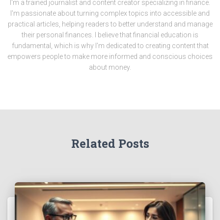
I'm a trained journalist and content creator specializing in finance.
I'm passionate about turning complex topics into accessible and
practical articles, helping readers to better understand and manage
their personal finances. I believe that financial education is
fundamental, which is why I'm dedicated to creating content that
empowers people to make more informed and conscious choices
about money.
Related Posts