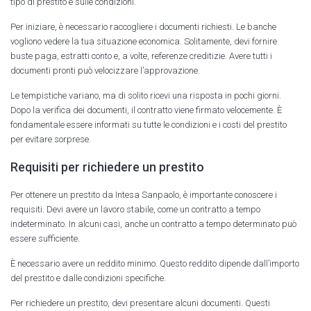
tipo di prestito e sulle condizioni.
Per iniziare, è necessario raccogliere i documenti richiesti. Le banche
vogliono vedere la tua situazione economica. Solitamente, devi fornire
buste paga, estratti conto e, a volte, referenze creditizie. Avere tutti i
documenti pronti può velocizzare l’approvazione.
Le tempistiche variano, ma di solito ricevi una risposta in pochi giorni.
Dopo la verifica dei documenti, il contratto viene firmato velocemente. È
fondamentale essere informati su tutte le condizioni e i costi del prestito
per evitare sorprese.
Requisiti per richiedere un prestito
Per ottenere un prestito da Intesa Sanpaolo, è importante conoscere i
requisiti. Devi avere un lavoro stabile, come un contratto a tempo
indeterminato. In alcuni casi, anche un contratto a tempo determinato può
essere sufficiente.
È necessario avere un reddito minimo. Questo reddito dipende dall’importo
del prestito e dalle condizioni specifiche.
Per richiedere un prestito, devi presentare alcuni documenti. Questi