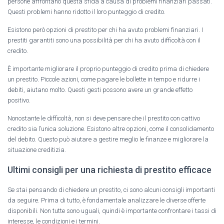
persone affrontano questa sfida a causa di problemi finanziari passati.
Questi problemi hanno ridotto il loro punteggio di credito.
Esistono però opzioni di prestito per chi ha avuto problemi finanziari. I
prestiti garantiti sono una possibilità per chi ha avuto difficoltà con il
credito.
È importante migliorare il proprio punteggio di credito prima di chiedere
un prestito. Piccole azioni, come pagare le bollette in tempo e ridurre i
debiti, aiutano molto. Questi gesti possono avere un grande effetto
positivo.
Nonostante le difficoltà, non si deve pensare che il prestito con cattivo
credito sia l’unica soluzione. Esistono altre opzioni, come il consolidamento
del debito. Questo può aiutare a gestire meglio le finanze e migliorare la
situazione creditizia.
Ultimi consigli per una richiesta di prestito efficace
Se stai pensando di chiedere un prestito, ci sono alcuni consigli importanti
da seguire. Prima di tutto, è fondamentale analizzare le diverse offerte
disponibili. Non tutte sono uguali, quindi è importante confrontare i tassi di
interesse, le condizioni e i termini.