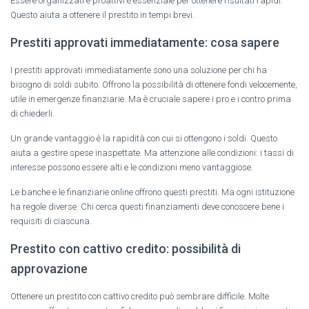
Essere organizzati e proattivi è essenziale per ottenere risultati rapidi.
Questo aiuta a ottenere il prestito in tempi brevi.
Prestiti approvati immediatamente: cosa sapere
I prestiti approvati immediatamente sono una soluzione per chi ha
bisogno di soldi subito. Offrono la possibilità di ottenere fondi velocemente,
utile in emergenze finanziarie. Ma è cruciale sapere i pro e i contro prima
di chiederli.
Un grande vantaggio è la rapidità con cui si ottengono i soldi. Questo
aiuta a gestire spese inaspettate. Ma attenzione alle condizioni: i tassi di
interesse possono essere alti e le condizioni meno vantaggiose.
Le banche e le finanziarie online offrono questi prestiti. Ma ogni istituzione
ha regole diverse. Chi cerca questi finanziamenti deve conoscere bene i
requisiti di ciascuna.
Prestito con cattivo credito: possibilità di
approvazione
Ottenere un prestito con cattivo credito può sembrare difficile. Molte