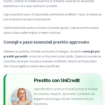
Quindi, l’istituto di credito esamina la richiesta. Guarda la situazione
economica e se si può restituire il prestito.
Ogni prestito è unico. È importante confrontare le offerte. I tassi di interesse
e le condizioni variano tra le banche.
Confrontare bene aiuta a trovare il prestito giusto. Capire come funziona
aiuta a fare scelte migliori e meno rischiose.
Consigli e passi essenziali prestito approvato
Ottenere un prestito richiede una buona strategia. Se cerchi
consigli per
prestiti garantiti
, inizia con un business plan solido. Questo è cruciale se
il prestito serve per iniziare o crescere un’attività. Mostra ai finanziatori
che il tuo progetto è solido e ben pianificato.
Prestito con UniCredit
Approfondisci i punti principali prima di iniziare
la richiesta: requisiti, documenti, condizioni da
leggere e passaggi utili per orientarti con più
sicurezza.