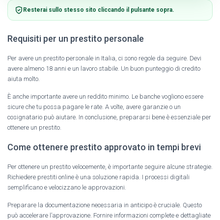
Resterai sullo stesso sito cliccando il pulsante sopra.
Requisiti per un prestito personale
Per avere un prestito personale in Italia, ci sono regole da seguire. Devi
avere almeno 18 anni e un lavoro stabile. Un buon punteggio di credito
aiuta molto.
È anche importante avere un reddito minimo. Le banche vogliono essere
sicure che tu possa pagare le rate. A volte, avere garanzie o un
cosignatario può aiutare. In conclusione, prepararsi bene è essenziale per
ottenere un prestito.
Come ottenere prestito approvato in tempi brevi
Per ottenere un prestito velocemente, è importante seguire alcune strategie.
Richiedere prestiti online è una soluzione rapida. I processi digitali
semplificano e velocizzano le approvazioni.
Preparare la documentazione necessaria in anticipo è cruciale. Questo
può accelerare l’approvazione. Fornire informazioni complete e dettagliate