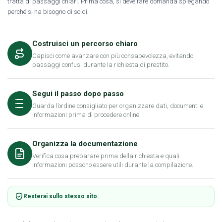
tratta di passaggi chiari. Prima cosa, si deve fare domanda spiegando
perché si ha bisogno di soldi.
Costruisci un percorso chiaro
Capisci come avanzare con più consapevolezza, evitando
passaggi confusi durante la richiesta di prestito.
Segui il passo dopo passo
Guarda l’ordine consigliato per organizzare dati, documenti e
informazioni prima di procedere online.
Organizza la documentazione
Verifica cosa preparare prima della richiesta e quali
informazioni possono essere utili durante la compilazione.
Resterai sullo stesso sito.