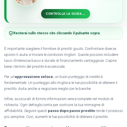
→
CONTROLLA LA GUIDA
Resterai sullo stesso sito cliccando il pulsante sopra.
È importante scegliere il fornitore di prestiti giusto. Confrontare diverse
opzioni ti aiuta a trovare le condizioni migliori. Queste possono includere
tassi d’interesse bassi e durate di finanziamento vantaggiose. Capire
bene i termini del prestito è essenziale.
Per un’
approvazione veloce
, un buon punteggio di credito è
fondamentale. Un punteggio alto migliora le tue possibilità di ottenere il
prestito. Aiuta anche a negoziare meglio con le banche.
Infine, assicurati di fornire informazioni vere e complete nel modulo di
richiesta. Ogni dettaglio conta per costruire la tua immagine di
affidabilità. Seguire questi
passo dopo passo prestito
rende il processo
più semplice. Così, aumenti le tue possibilità di ottenere il prestito.