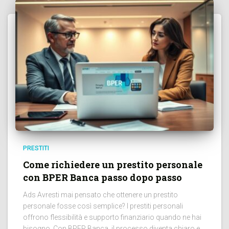
PRESTITI
Come richiedere un prestito personale
con BPER Banca passo dopo passo
Ads Avresti mai pensato che ottenere un prestito
personale fosse così semplice? I prestiti personali
offrono flessibilità e supporto finanziario quando ne hai
bisogno. Con BPER Banca, il processo diventa chiaro e