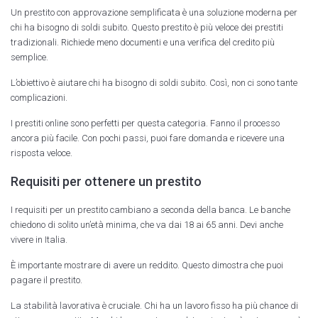
Un prestito con approvazione semplificata è una soluzione moderna per
chi ha bisogno di soldi subito. Questo prestito è più veloce dei prestiti
tradizionali. Richiede meno documenti e una verifica del credito più
semplice.
L’obiettivo è aiutare chi ha bisogno di soldi subito. Così, non ci sono tante
complicazioni.
I prestiti online sono perfetti per questa categoria. Fanno il processo
ancora più facile. Con pochi passi, puoi fare domanda e ricevere una
risposta veloce.
Requisiti per ottenere un prestito
I requisiti per un prestito cambiano a seconda della banca. Le banche
chiedono di solito un’età minima, che va dai 18 ai 65 anni. Devi anche
vivere in Italia.
È importante mostrare di avere un reddito. Questo dimostra che puoi
pagare il prestito.
La stabilità lavorativa è cruciale. Chi ha un lavoro fisso ha più chance di