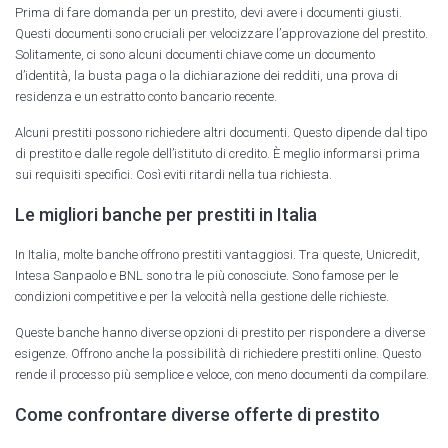
Prima di fare domanda per un prestito, devi avere i documenti giusti.
Questi documenti sono cruciali per velocizzare l’approvazione del prestito.
Solitamente, ci sono alcuni documenti chiave come un documento
d’identità, la busta paga o la dichiarazione dei redditi, una prova di
residenza e un estratto conto bancario recente.
Alcuni prestiti possono richiedere altri documenti. Questo dipende dal tipo
di prestito e dalle regole dell’istituto di credito. È meglio informarsi prima
sui requisiti specifici. Così eviti ritardi nella tua richiesta.
Le migliori banche per prestiti in Italia
In Italia, molte banche offrono prestiti vantaggiosi. Tra queste, Unicredit,
Intesa Sanpaolo e BNL sono tra le più conosciute. Sono famose per le
condizioni competitive e per la velocità nella gestione delle richieste.
Queste banche hanno diverse opzioni di prestito per rispondere a diverse
esigenze. Offrono anche la possibilità di richiedere prestiti online. Questo
rende il processo più semplice e veloce, con meno documenti da compilare.
Come confrontare diverse offerte di prestito