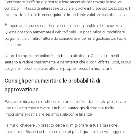
Confrontare le offerte di prestito è fondamentale per trovare le migliori
condizioni. Il tasso di interesse è cruciale, poiché influisce sul costo totale. I
tassi variano tra le banche, quindi è importante valutare con attenzione.
È importante anche considerare la durata del prestito e le spese extra.
Queste possono aumentare il debito finale. La possibilità di modificare i
pagamenti è un altro fattore da considerare, per una gestione più facile
nel tempo.
Usare i comparatori online è una buona strategia. Questi strumenti
aiutano a vedere chiaramente le caratteristiche di ogni offerta. Così, si può
scegliere il prestito più adatto alle proprie necessità finanziarie.
Consigli per aumentare le probabilità di
approvazione
Per avere più chance di ottenere un prestito, è fondamentale presentare
una richiesta chiara e vera. Un buon punteggio di credito è molto
importante. Mostra che sei affidabile con le finanze.
Prima di chiedere un prestito, cerca di migliorare la tua situazione
finanziaria. Riduci i debiti e non spendi più di quanto ti serve. Leggere