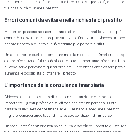
bene i termini di ogni offerta ti aiuta a fare scelte sagge. Così, aumenti le
tue possibilità di avere il prestito.
Errori comuni da evitare nella richiesta di prestito
Molti errori possono accadere quando si chiede un prestito. Uno dei più
comuni è sottovalutare la propria situazione finanziaria. Chiedere troppo
denaro rispetto a quanto si può restituire può portare a rifiuti.
Un altro errore è quello di compilare male la modulistica. Omettere dettagli
o dare informazioni false può bloccare tutto. È importante informarsi bene
su cosa serve per evitare questi problemi. Fare attenzione e essere precisi
aumenta le possibilità di ottenere il prestito.
L’importanza della consulenza finanziaria
Chiedere aiuto a un esperto di consulenza finanziaria è un passo
importante. Questi professionisti offrono assistenza personalizzata,
basata sulle tue esigenze finanziarie. Ti aiutano a scegliere il prestito
migliore, considerando tassi di interesse e condizioni di rimborso.
Un consulente finanziario non solo ti aiuta a scegliere il prestito giusto. Ma