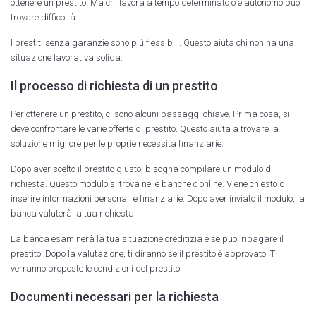
ottenere un prestito. Ma chi lavora a tempo determinato o è autonomo può
trovare difficoltà.
I prestiti senza garanzie sono più flessibili. Questo aiuta chi non ha una
situazione lavorativa solida.
Il processo di richiesta di un prestito
Per ottenere un prestito, ci sono alcuni passaggi chiave. Prima cosa, si
deve confrontare le varie offerte di prestito. Questo aiuta a trovare la
soluzione migliore per le proprie necessità finanziarie.
Dopo aver scelto il prestito giusto, bisogna compilare un modulo di
richiesta. Questo modulo si trova nelle banche o online. Viene chiesto di
inserire informazioni personali e finanziarie. Dopo aver inviato il modulo, la
banca valuterà la tua richiesta.
La banca esaminerà la tua situazione creditizia e se puoi ripagare il
prestito. Dopo la valutazione, ti diranno se il prestito è approvato. Ti
verranno proposte le condizioni del prestito.
Documenti necessari per la richiesta