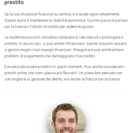
prestito
Se la tua situazione finanziaria cambia, è cruciale agire velocemente.
Questo aiuta a mantenere la stabilità economica. Il primo passo è parlare
con la banca o l’istituto di credito per vedere le opzioni.
Le modifiche possibili includono cambiare le rate mensili o prolungare il
prestito. In alcuni casi, si può anche rifinanziare. Queste soluzioni aiutano
a gestire meglio i tuoi impegni finanziari. Rinegoziare può anche evitare
problemi di pagamento che danneggiano il tuo credito.
È essenziale essere proattivi in questi momenti. Puoi anche considerare i
prestiti online, che sono spesso più flessibili. Un piano ben pensato non
solo migliora la gestione del debito, ma anche la fiducia con la banca.