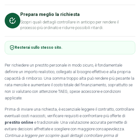
Prepara meglio la richiesta
Scopri quali dettagli controllare in anticipo per rendere il
processo più ordinato e ridurre possibili ritardi.
Resterai sullo stesso sito.
Per richiedere un prestito personale in modo sicuro, è fondamentale
definire un importo realistico, collegato al bisogno effettivo e alla propria
capacità di rimborso. Una somma troppo alta può rendere più pesante la
rata mensile e aumentare il costo totale del finanziamento, soprattutto se
non si valutano con attenzione TAEG, spese accessorie e condizioni
applicate.
Prima di inviare una richiesta, è essenziale leggere il contratto, controllare
eventuali costi nascosti, verificare requisiti e confrontare più offerte di
prestito online
e tradizionale. Una valutazione accurata permette di
evitare decisioni affrettate e scegliere con maggiore consapevolezza.
Continua a leggere per scoprire quali dettagli controllare prima di