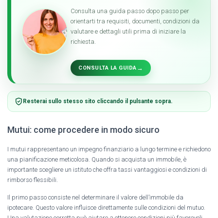
Consulta una guida passo dopo passo per
orientarti tra requisiti, documenti, condizioni da
valutare e dettagli utili prima di iniziare la
richiesta.
→
CONSULTA LA GUIDA
Resterai sullo stesso sito cliccando il pulsante sopra.
Mutui: come procedere in modo sicuro
I mutui rappresentano un impegno finanziario a lungo termine e richiedono
una pianificazione meticolosa. Quando si acquista un immobile, è
importante scegliere un istituto che offra tassi vantaggiosi e condizioni di
rimborso flessibili.
Il primo passo consiste nel determinare il valore dell’immobile da
ipotecare. Questo valore influisce direttamente sulle condizioni del mutuo.
Una valutazione corretta può aiutare a ottenere condizioni più favorevoli.