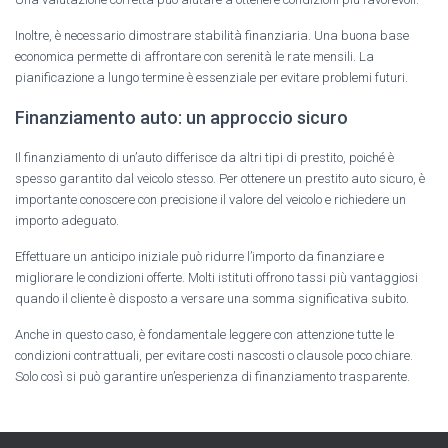
Inoltre, è necessario dimostrare stabilità finanziaria. Una buona base
economica permette di affrontare con serenità le rate mensili. La
pianificazione a lungo termine è essenziale per evitare problemi futuri.
Finanziamento auto: un approccio sicuro
Il finanziamento di un’auto differisce da altri tipi di prestito, poiché è
spesso garantito dal veicolo stesso. Per ottenere un prestito auto sicuro, è
importante conoscere con precisione il valore del veicolo e richiedere un
importo adeguato.
Effettuare un anticipo iniziale può ridurre l’importo da finanziare e
migliorare le condizioni offerte. Molti istituti offrono tassi più vantaggiosi
quando il cliente è disposto a versare una somma significativa subito.
Anche in questo caso, è fondamentale leggere con attenzione tutte le
condizioni contrattuali, per evitare costi nascosti o clausole poco chiare.
Solo così si può garantire un’esperienza di finanziamento trasparente.