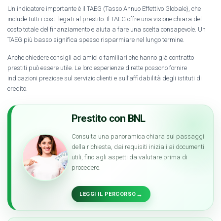
Un indicatore importante è il TAEG (Tasso Annuo Effettivo Globale), che
include tutti i costi legati al prestito. Il TAEG offre una visione chiara del
costo totale del finanziamento e aiuta a fare una scelta consapevole. Un
TAEG più basso significa spesso risparmiare nel lungo termine.
Anche chiedere consigli ad amici o familiari che hanno già contratto
prestiti può essere utile. Le loro esperienze dirette possono fornire
indicazioni preziose sul servizio clienti e sull’affidabilità degli istituti di
credito.
Prestito con BNL
Consulta una panoramica chiara sui passaggi
della richiesta, dai requisiti iniziali ai documenti
utili, fino agli aspetti da valutare prima di
procedere.
→
LEGGI IL PERCORSO