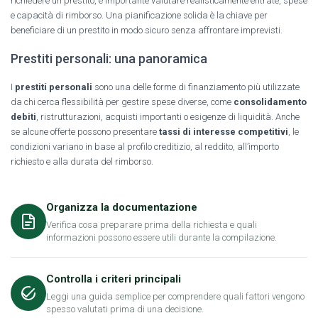
richiedere un prestito, è importante valutare realisticamente entrate, spese
e capacità di rimborso. Una pianificazione solida è la chiave per
beneficiare di un prestito in modo sicuro senza affrontare imprevisti.
Prestiti personali: una panoramica
I
prestiti personali
sono una delle forme di finanziamento più utilizzate
da chi cerca flessibilità per gestire spese diverse, come
consolidamento
debiti
, ristrutturazioni, acquisti importanti o esigenze di liquidità. Anche
se alcune offerte possono presentare
tassi di interesse competitivi
, le
condizioni variano in base al profilo creditizio, al reddito, all’importo
richiesto e alla durata del rimborso.
Organizza la documentazione
Verifica cosa preparare prima della richiesta e quali
informazioni possono essere utili durante la compilazione.
Controlla i criteri principali
Leggi una guida semplice per comprendere quali fattori vengono
spesso valutati prima di una decisione.