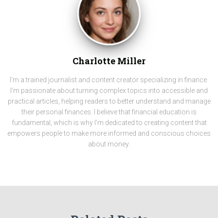
Charlotte Miller
I'm a trained journalist and content creator specializing in finance.
I'm passionate about turning complex topics into accessible and
practical articles, helping readers to better understand and manage
their personal finances. I believe that financial education is
fundamental, which is why I'm dedicated to creating content that
empowers people to make more informed and conscious choices
about money.