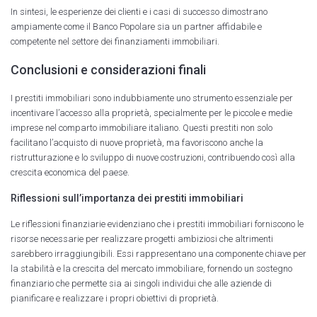
In sintesi, le esperienze dei clienti e i casi di successo dimostrano
ampiamente come il Banco Popolare sia un partner affidabile e
competente nel settore dei finanziamenti immobiliari.
Conclusioni e considerazioni finali
I prestiti immobiliari sono indubbiamente uno strumento essenziale per
incentivare l’accesso alla proprietà, specialmente per le piccole e medie
imprese nel comparto immobiliare italiano. Questi prestiti non solo
facilitano l’acquisto di nuove proprietà, ma favoriscono anche la
ristrutturazione e lo sviluppo di nuove costruzioni, contribuendo così alla
crescita economica del paese.
Riflessioni sull’importanza dei prestiti immobiliari
Le riflessioni finanziarie evidenziano che i prestiti immobiliari forniscono le
risorse necessarie per realizzare progetti ambiziosi che altrimenti
sarebbero irraggiungibili. Essi rappresentano una componente chiave per
la stabilità e la crescita del mercato immobiliare, fornendo un sostegno
finanziario che permette sia ai singoli individui che alle aziende di
pianificare e realizzare i propri obiettivi di proprietà.