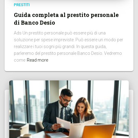
PRESTITI
Guida completa al prestito personale
di Banco Desio
Ads Un prestito personale può essere più di una
soluzione per spese impreviste. Può essere un modo per
realizzare i tuoi sogni più grandi. In questa guida,
parleremo del prestito personale Banco Desio. Vedremo
come
Read more