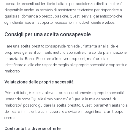
bancarie presenti sul territorio italiano per assistenza diretta. Inoltre, è
disponibile anche un servizio di assistenza telefonica per rispondere a
qualsiasi domanda o preoccupazione. Questi servizi garantiscono che
ogni cliente riceva il supporto necessario in modo efficiente e veloce.
Consigli per una scelta consapevole
Fare una scelta prestito consapevole richiede un’attenta analisi delle
proprie esigenze, il confronto mutui disponibili e una solida pianificazione
finanziaria. Banco Popolare offre diverse opzioni, ma è cruciale
identificare quella che risponde meglio alle proprie necessità e capacità di
rimborso.
Valutazione delle proprie necessità
Prima di tutto, è essenziale valutare accuratamente le proprie necessità.
Domande come “Qual’è il mio budget?” e “Qual è la mia capacità di
rimborso?” possono guidare la scelta prestito. Questi parametri aiutano a
delineare i limiti entro cui muoversi e a evitare impegni finanziari troppo
onerosi.
Confronto tra diverse offerte