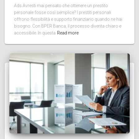
Ads Avresti mai pensato che ottenere un prestito
personale fosse così semplice? I prestiti personali
offrono flessibilità e supporto finanziario quando ne hai
bisogno. Con BPER Banca, il processo diventa chiaro e
accessibile. In questa
Read more