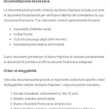
Documentazione necessaria
La documentazione prestiti richiesta da Banco Popolare include una serie
di documenti fondamentali per verificare l’identità del richiedente e la sua
situazione finanziaria. Tra i documenti richiesti generalmente troviamo:
Documento d’identità valido
Codice fiscale
CUD e buste paga degli ultimi tre mesi
Documentazione relativa all’immobile
Questi documenti permettono al Banco Popolare di valutare correttamente
la domanda di prestito e di offrire soluzioni finanziarie adeguate.
Criteri di eleggibilità
Oltre alla documentazione prestiti, è importante soddisfare specifici criteri
di eleggibilità stabiliti da Banco Popolare. I requisiti prestito includono:
Età del richiedente: solitamente tra 18 e 75 anni.
Reddito stabile e dimostrabile.
Buona situazione finanziaria complessiva.
Storia creditizia positiva. Comprendi l’importanza della tua