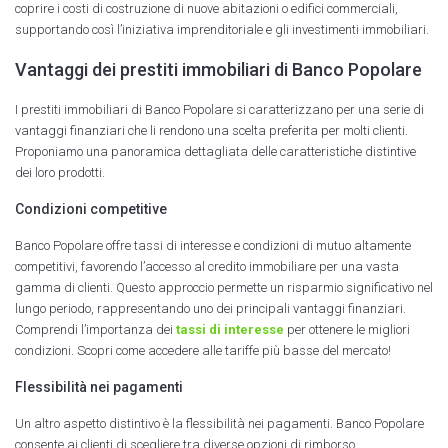
coprire i costi di costruzione di nuove abitazioni o edifici commerciali,
supportando così l’iniziativa imprenditoriale e gli investimenti immobiliari.
Vantaggi dei prestiti immobiliari di Banco Popolare
I prestiti immobiliari di Banco Popolare si caratterizzano per una serie di
vantaggi finanziari che li rendono una scelta preferita per molti clienti.
Proponiamo una panoramica dettagliata delle caratteristiche distintive
dei loro prodotti.
Condizioni competitive
Banco Popolare offre tassi di interesse e condizioni di mutuo altamente
competitivi, favorendo l’accesso al credito immobiliare per una vasta
gamma di clienti. Questo approccio permette un risparmio significativo nel
lungo periodo, rappresentando uno dei principali vantaggi finanziari.
Comprendi l’importanza dei
tassi di interesse
per ottenere le migliori
condizioni. Scopri come accedere alle tariffe più basse del mercato!
Flessibilità nei pagamenti
Un altro aspetto distintivo è la flessibilità nei pagamenti. Banco Popolare
consente ai clienti di scegliere tra diverse opzioni di rimborso,