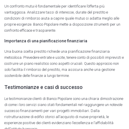
Un confronto mutui è fondamentale per identificare l’offerta più
vantaggiosa. Analizzare tassi di interesse, durate del prestito e
condizioni di rimborso aiuta a capire quale mutuo si adatta meglio alle
proprie esigenze. Banco Popolare mette a disposizione strumenti per un
confronto efficace e trasparente.
Importanza di una pianificazione finanziaria
Una buona scelta prestito richiede una pianificazione finanziaria
meticolosa. Prevedere entrate e uscite, tenere conto di possibili imprevisti e
costruire un piano realistico sono aspetti cruciali. Questo approccio non
solo facilita il rimborso del prestito, ma assicura anche una gestione
sostenibile delle finanze a lungo termine.
Testimonianze e casi di successo
Le testimonianze clienti di Banco Popolare sono una chiara dimostrazione
di come i loro servizi siano stati fondamentali nel raggiungere un notevole
successo finanziamenti per vari progetti immobiliari. Dalla
ristrutturazione di edifici storici all’acquisto di nuove proprietà, le
esperienze positive dei clienti evidenziano l’eccellenza e l’affidabilità
dell’istituto bancario.