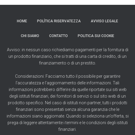
HOME
POLÍTICA RISERVATEZZA
AVVISO LEGALE
CHI SIAMO
CONTATTO
POLITICA SUI COOKIE
Avviso: in nessun caso richiediamo pagamenti per la fornitura di
un prodotto finanziario, che si tratti di una carta di credito, di un
finanziamento o di un prestito.
Considerazioni: Facciamo tutto il possibile per garantire
l’accuratezza e l’aggiornamento delle informazioni. Tali
informazioni potrebbero differire da quelle riportate sui siti web
degli istituti finanziari, dei fornitori di servizi o sul sito web di un
prodotto specifico. Nel caso di istituti non partner, tutti i prodotti
finanziari sono presentati senza alcuna garanzia che le
informazioni siano aggiornate. Quando si seleziona un’offerta, si
prega di leggere attentamente i termini e le condizioni degli istituti
finanziari.