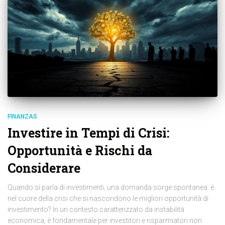
FINANZAS
Investire in Tempi di Crisi:
Opportunità e Rischi da
Considerare
Quando si parla di investimenti, una domanda sorge spontanea: è
nel cuore della crisi che si nascondono le migliori opportunità di
investimento? In un contesto caratterizzato da instabilità
economica, è fondamentale per investitori e risparmiatori non