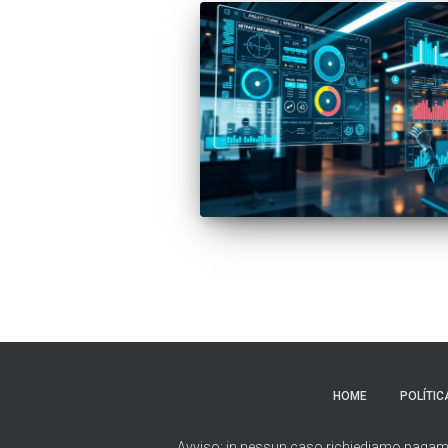
HOME
POLÍTIC
Avviso: in nessun caso richiediamo pagamenti 