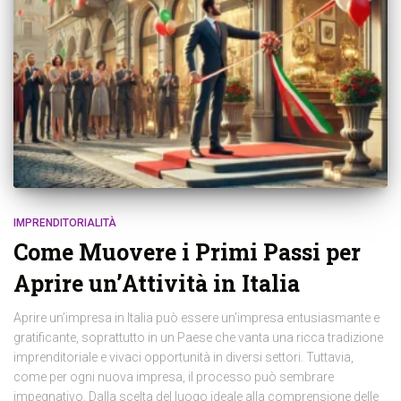
IMPRENDITORIALITÀ
Come Muovere i Primi Passi per
Aprire un’Attività in Italia
Aprire un’impresa in Italia può essere un’impresa entusiasmante e
gratificante, soprattutto in un Paese che vanta una ricca tradizione
imprenditoriale e vivaci opportunità in diversi settori. Tuttavia,
come per ogni nuova impresa, il processo può sembrare
impegnativo. Dalla scelta del luogo ideale alla comprensione delle