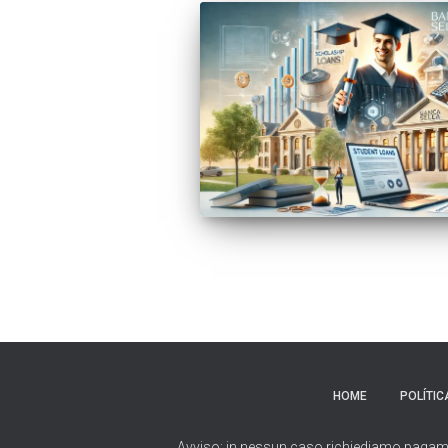
HOME
POLÍTIC
Avviso: in nessun caso richiediamo pagamenti 