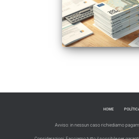
HOME
POLÍTIC
Avviso: in nessun caso richiediamo pagamenti 
Considerazioni: Facciamo tutto il possibile per garantir