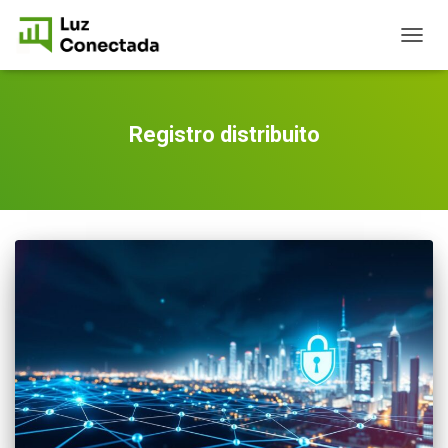
TOGG
NAVIG
Registro distribuito