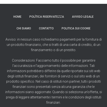
HOME
POLÍTICA RISERVATEZZA
AVVISO LEGALE
CHI SIAMO
CONTATTO
POLITICA SUI COOKIE
Avviso: in nessun caso richiediamo pagamenti per la fornitura di
un prodotto finanziario, che si tratti di una carta di credito, di un
finanziamento o di un prestito.
Considerazioni: Facciamo tutto il possibile per garantire
l’accuratezza e l’aggiornamento delle informazioni. Tali
informazioni potrebbero differire da quelle riportate sui siti web
degli istituti finanziari, dei fornitori di servizi o sul sito web di un
prodotto specifico. Nel caso di istituti non partner, tutti i prodotti
finanziari sono presentati senza alcuna garanzia che le
informazioni siano aggiornate. Quando si seleziona un’offerta, si
prega di leggere attentamente i termini e le condizioni degli istituti
finanziari.