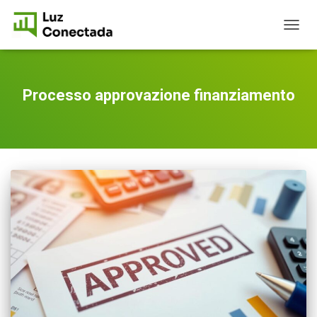
TOGG
NAVIG
Processo approvazione finanziamento