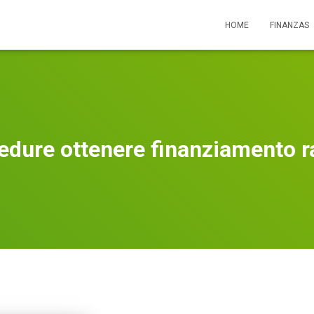
HOME
FINANZAS
edure ottenere finanziamento r