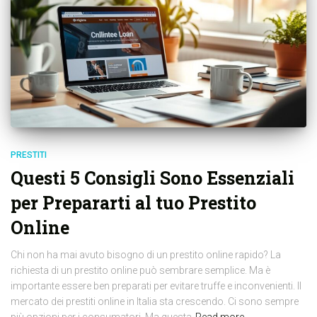
PRESTITI
Questi 5 Consigli Sono Essenziali
per Prepararti al tuo Prestito
Online
Chi non ha mai avuto bisogno di un prestito online rapido? La
richiesta di un prestito online può sembrare semplice. Ma è
importante essere ben preparati per evitare truffe e inconvenienti. Il
mercato dei prestiti online in Italia sta crescendo. Ci sono sempre
più opzioni per i consumatori. Ma questa
Read more