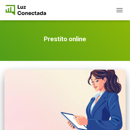
TOGG
NAVIG
Prestito online