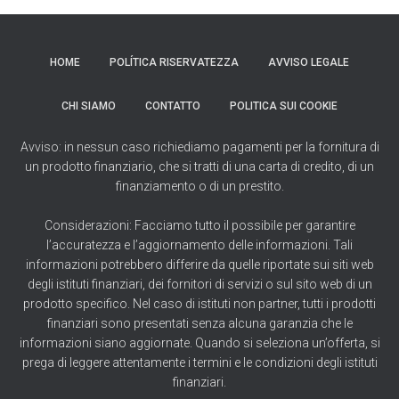
HOME
POLÍTICA RISERVATEZZA
AVVISO LEGALE
CHI SIAMO
CONTATTO
POLITICA SUI COOKIE
Avviso: in nessun caso richiediamo pagamenti per la fornitura di
un prodotto finanziario, che si tratti di una carta di credito, di un
finanziamento o di un prestito.
Considerazioni: Facciamo tutto il possibile per garantire
l’accuratezza e l’aggiornamento delle informazioni. Tali
informazioni potrebbero differire da quelle riportate sui siti web
degli istituti finanziari, dei fornitori di servizi o sul sito web di un
prodotto specifico. Nel caso di istituti non partner, tutti i prodotti
finanziari sono presentati senza alcuna garanzia che le
informazioni siano aggiornate. Quando si seleziona un’offerta, si
prega di leggere attentamente i termini e le condizioni degli istituti
finanziari.