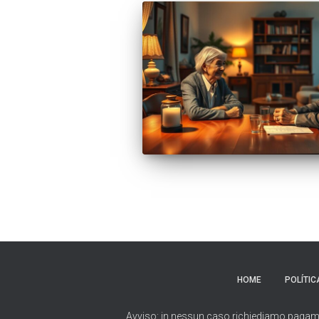
HOME
POLÍTIC
Avviso: in nessun caso richiediamo pagamenti 