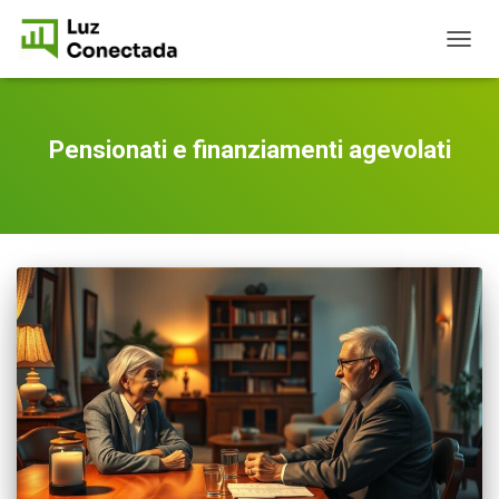
TOGG
NAVIG
Pensionati e finanziamenti agevolati