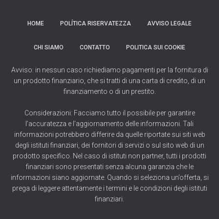
HOME
POLÍTICA RISERVATEZZA
AVVISO LEGALE
CHI SIAMO
CONTATTO
POLITICA SUI COOKIE
Avviso: in nessun caso richiediamo pagamenti per la fornitura di
un prodotto finanziario, che si tratti di una carta di credito, di un
finanziamento o di un prestito.
Considerazioni: Facciamo tutto il possibile per garantire
l’accuratezza e l’aggiornamento delle informazioni. Tali
informazioni potrebbero differire da quelle riportate sui siti web
degli istituti finanziari, dei fornitori di servizi o sul sito web di un
prodotto specifico. Nel caso di istituti non partner, tutti i prodotti
finanziari sono presentati senza alcuna garanzia che le
informazioni siano aggiornate. Quando si seleziona un’offerta, si
prega di leggere attentamente i termini e le condizioni degli istituti
finanziari.