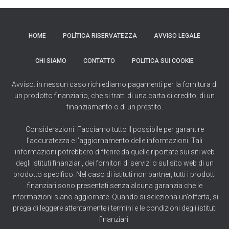
HOME
POLÍTICA RISERVATEZZA
AVVISO LEGALE
CHI SIAMO
CONTATTO
POLITICA SUI COOKIE
Avviso: in nessun caso richiediamo pagamenti per la fornitura di
un prodotto finanziario, che si tratti di una carta di credito, di un
finanziamento o di un prestito.
Considerazioni: Facciamo tutto il possibile per garantire
l’accuratezza e l’aggiornamento delle informazioni. Tali
informazioni potrebbero differire da quelle riportate sui siti web
degli istituti finanziari, dei fornitori di servizi o sul sito web di un
prodotto specifico. Nel caso di istituti non partner, tutti i prodotti
finanziari sono presentati senza alcuna garanzia che le
informazioni siano aggiornate. Quando si seleziona un’offerta, si
prega di leggere attentamente i termini e le condizioni degli istituti
finanziari.