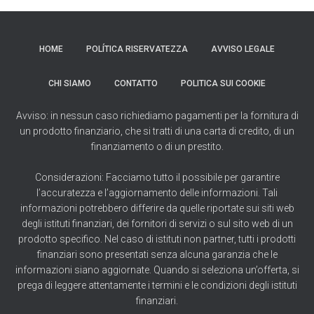
HOME
POLÍTICA RISERVATEZZA
AVVISO LEGALE
CHI SIAMO
CONTATTO
POLITICA SUI COOKIE
Avviso: in nessun caso richiediamo pagamenti per la fornitura di
un prodotto finanziario, che si tratti di una carta di credito, di un
finanziamento o di un prestito.
Considerazioni: Facciamo tutto il possibile per garantire
l’accuratezza e l’aggiornamento delle informazioni. Tali
informazioni potrebbero differire da quelle riportate sui siti web
degli istituti finanziari, dei fornitori di servizi o sul sito web di un
prodotto specifico. Nel caso di istituti non partner, tutti i prodotti
finanziari sono presentati senza alcuna garanzia che le
informazioni siano aggiornate. Quando si seleziona un’offerta, si
prega di leggere attentamente i termini e le condizioni degli istituti
finanziari.