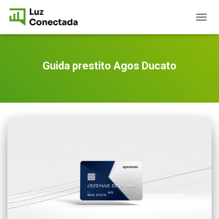
TOGG
NAVIG
Guida prestito Agos Ducato