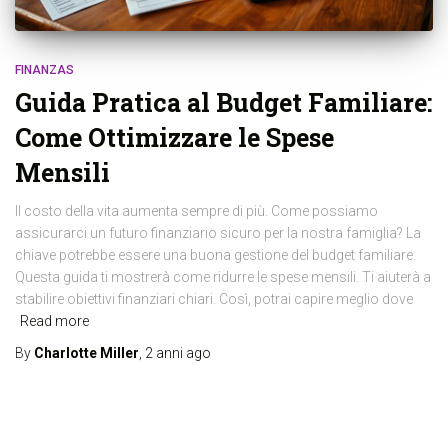
FINANZAS
Guida Pratica al Budget Familiare:
Come Ottimizzare le Spese
Mensili
Il costo della vita aumenta sempre di più. Come possiamo
assicurarci un futuro finanziario sicuro per la nostra famiglia? La
chiave potrebbe essere una buona gestione del budget familiare.
Questa guida ti mostrerà come ridurre le spese mensili. Ti aiuterà a
stabilire obiettivi finanziari chiari. Così, potrai capire meglio dove
Read more
By
Charlotte Miller
,
2 anni
ago