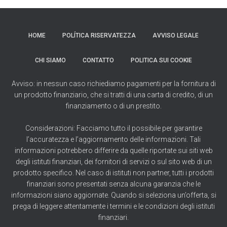
HOME
POLÍTICA RISERVATEZZA
AVVISO LEGALE
CHI SIAMO
CONTATTO
POLITICA SUI COOKIE
Avviso: in nessun caso richiediamo pagamenti per la fornitura di
un prodotto finanziario, che si tratti di una carta di credito, di un
finanziamento o di un prestito.
Considerazioni: Facciamo tutto il possibile per garantire
l’accuratezza e l’aggiornamento delle informazioni. Tali
informazioni potrebbero differire da quelle riportate sui siti web
degli istituti finanziari, dei fornitori di servizi o sul sito web di un
prodotto specifico. Nel caso di istituti non partner, tutti i prodotti
finanziari sono presentati senza alcuna garanzia che le
informazioni siano aggiornate. Quando si seleziona un’offerta, si
prega di leggere attentamente i termini e le condizioni degli istituti
finanziari.