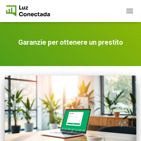
TOGG
NAVIG
Garanzie per ottenere un prestito