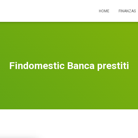
HOME
FINANZAS
Findomestic Banca prestiti