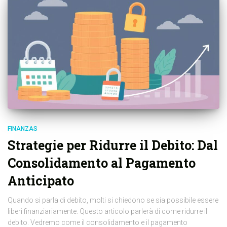
FINANZAS
Strategie per Ridurre il Debito: Dal
Consolidamento al Pagamento
Anticipato
Quando si parla di debito, molti si chiedono se sia possibile essere
liberi finanziariamente. Questo articolo parlerà di come ridurre il
debito. Vedremo come il consolidamento e il pagamento