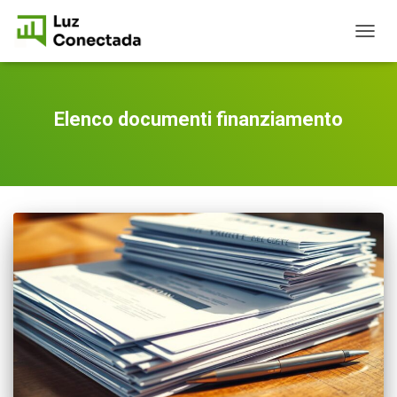
TOGG
NAVIG
Elenco documenti finanziamento