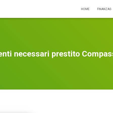
HOME
FINANZAS
nti necessari prestito Compas