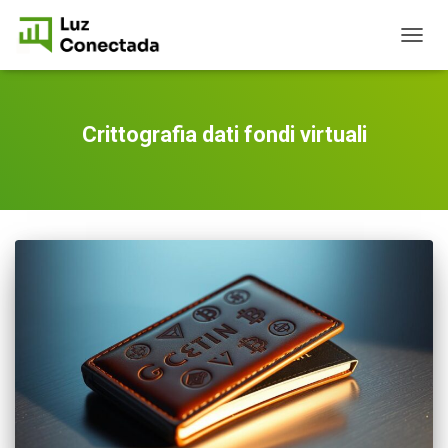
TOGG
NAVIG
Crittografia dati fondi virtuali