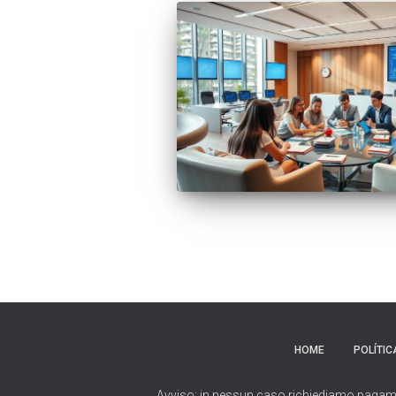
HOME
POLÍTIC
Avviso: in nessun caso richiediamo pagamenti 