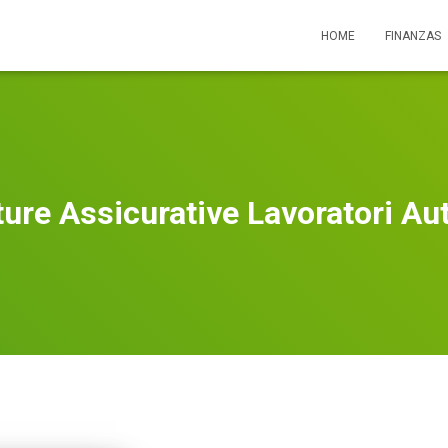
HOME
FINANZAS
ure Assicurative Lavoratori A