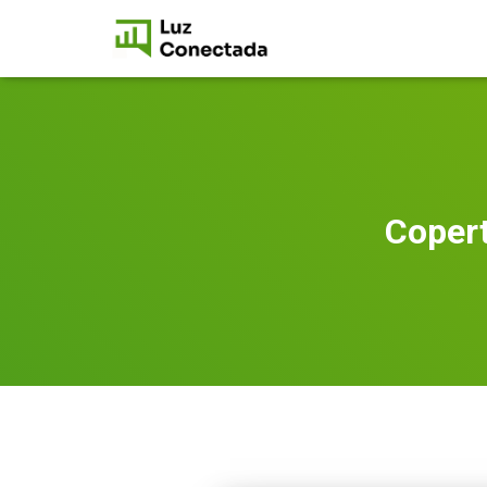
Copert